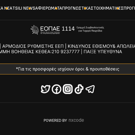
ΚΑ ΝΕΑ
TSILI NEWS
ΑΦΙΕΡΩΜΑΤΑ
ΠΡΟΓΝΩΣΤΙΚΑ
ΣΤΟΙΧΗΜΑΤΙΚΕΣ
ΠΡΟΓ
*Για τις προσφορές ισχύουν όροι & προυποθέσεις
nxcode
POWERED BY