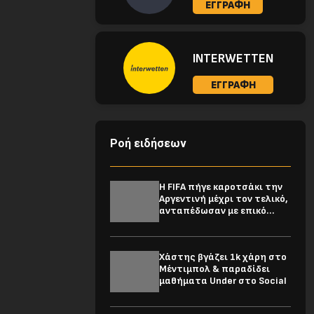
ΕΓΓΡΑΦΗ
INTERWETTEN
ΕΓΓΡΑΦΗ
Ροή ειδήσεων
Η FIFΑ πήγε καροτσάκι την
Αργεντινή μέχρι τον τελικό,
ανταπέδωσαν με επικό
γλείψιμο στον Ινφαντίνο οι
Λατίνοι
Χάστης βγάζει 1k χάρη στο
Μέντιμπολ & παραδίδει
μαθήματα Under στο Social