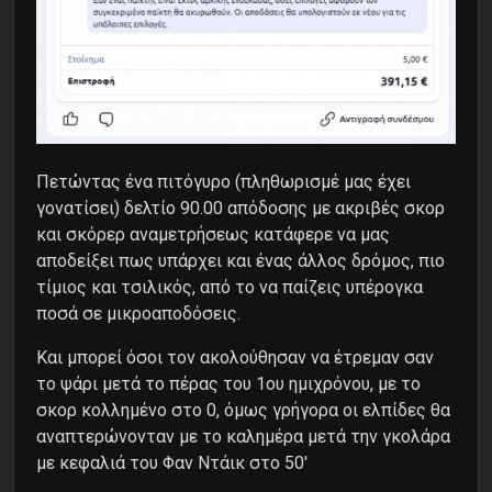
Πετώντας ένα πιτόγυρο (πληθωρισμέ μας έχει
γονατίσει) δελτίο 90.00 απόδοσης με ακριβές σκορ
και σκόρερ αναμετρήσεως κατάφερε να μας
αποδείξει πως υπάρχει και ένας άλλος δρόμος, πιο
τίμιος και τσιλικός, από το να παίζεις υπέρογκα
ποσά σε μικροαποδόσεις.
Και μπορεί όσοι τον ακολούθησαν να έτρεμαν σαν
το ψάρι μετά το πέρας του 1ου ημιχρόνου, με το
σκορ κολλημένο στο 0, όμως γρήγορα οι ελπίδες θα
αναπτερώνονταν με το καλημέρα μετά την γκολάρα
με κεφαλιά του Φαν Ντάικ στο 50′