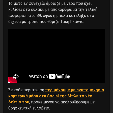
Το ματς εν συνεχεία έμοιαζε με νερό που έχει
κυλίσει στο αυλάκι, με αποκορύφωμα την τελική
ισοφάριση στο 89, αφού η μπάλα κατέληξε στα
δίχτυα με τρόπο που θύμιζε Τάκη Γκώνια
Σε κάθε περίπτωση
περιμένουμε με ανυπομονησία
καρτερικά μέσα στα Social της Μπλε το νέο
δελτίο του
, προκειμένου να ακολουθήσουμε με
θρησκευτική ευλάβεια.