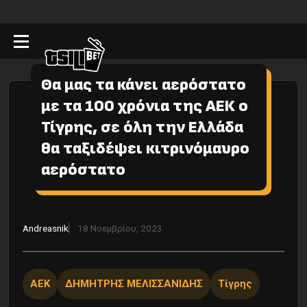
Θα μας τα κάνει αερόστατο
με τα 100 χρόνια της ΑΕΚ ο
Τίγρης, σε όλη την Ελλάδα
θα ταξιδέψει κιτρινόμαυρο
αερόστατο
Andreasnik
18 Νοεμβρίου, 2023
ΑΕΚ
ΔΗΜΗΤΡΗΣ ΜΕΛΙΣΣΑΝΙΔΗΣ
Τίγρης