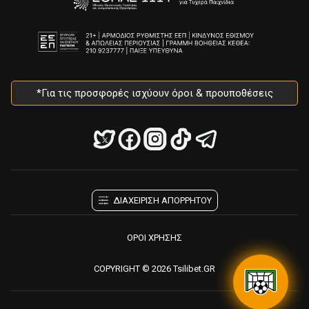
*Για τις προσφορές ισχύουν όροι & προυποθέσεις
ΔΙΑΧΕΙΡΙΣΗ ΑΠΟΡΡΗΤΟΥ
ΟΡΟΙ ΧΡΗΣΗΣ
COPYRIGHT © 2026 Tsilibet.GR