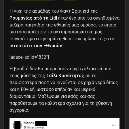
Η νίκη της αρμάδας του Φαντ Σχιπ επί της
Ρουμανίας από τα Lidl
ήταν ένα από τα συνηθισμένα
μίζερα παιχνίδια της εθνικής μας ομάδας, το οποίο
ωστόσο κράτησε το αντιπροσωπευτικό μας
συγκρότημα στην πρώτη θέση του ομίλου της στο
Ιντερτότο των Εθνικών
.
[adace-ad id=”832″]
Η βραδιά δεν θα μπορούσε να μη σχολιαστεί από
τους
μύστες
της
Τσίλι Κοινότητας
με τα
περισσότερα ποστ να κινούνται σε ρηχά νερά όπως
και η Εθνική, ωστόσο υπήρξαν και μερικά
διαμαντάκια. Μαζέψαμε για εσάς και σας
παραθέτουμε τα καλύτερα σχόλια για τη χθεσινή
αγγαρεία: