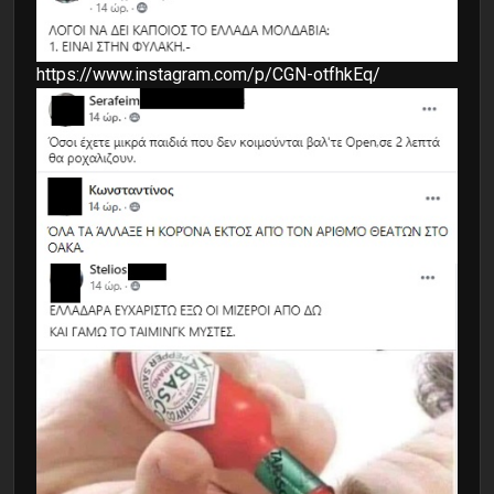
https://www.instagram.com/p/CGN-otfhkEq/