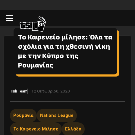
Το Καφενείο μίλησε: Όλα τα
σχόλια για τη χθεσινή νίκη
με την Κύπρο της
Ρουμανίας
Tsili Team
12 Οκτωβρίου, 2020
Ρουμανία
Nations League
Το Καφενειο Μιλησε
Ελλάδα