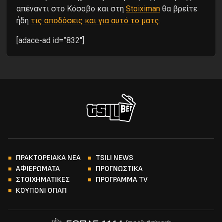
απέναντι στο Κόσοβο και στη
Stoiximan
θα βρείτε
ήδη
τις αποδόσεις και για αυτό το ματς
.
[adace-ad id=”832″]
ΠΡΑΚΤΟΡΕΙΑΚΑ ΝΕΑ
TSILI NEWS
ΑΦΙΕΡΩΜΑΤΑ
ΠΡΟΓΝΩΣΤΙΚΑ
ΣΤΟΙΧΗΜΑΤΙΚΕΣ
ΠΡΟΓΡΑΜΜΑ TV
ΚΟΥΠΟΝΙ ΟΠΑΠ