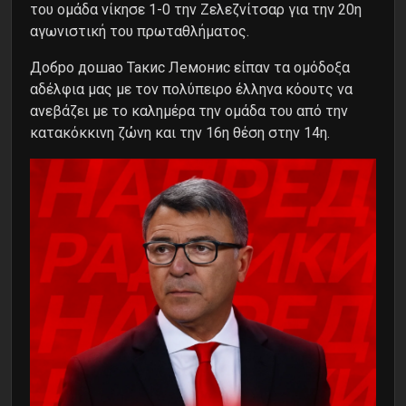
του ομάδα νίκησε 1-0 την Ζελεζνίτσαρ για την 20η
αγωνιστική του πρωταθλήματος.
Добро дошао Такис ​​Лемонис είπαν τα ομόδοξα
αδέλφια μας με τον πολύπειρο έλληνα κόουτς να
ανεβάζει με το καλημέρα την ομάδα του από την
κατακόκκινη ζώνη και την 16η θέση στην 14η.