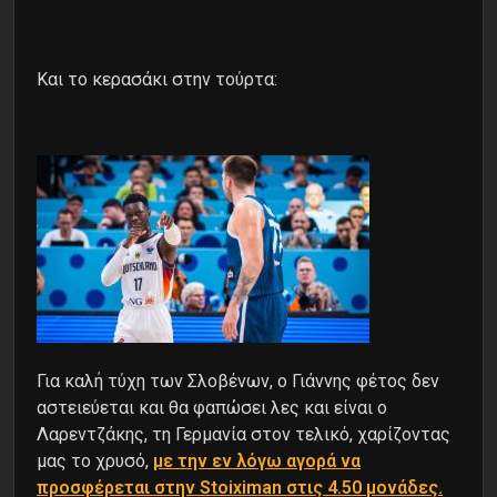
Kαι το κερασάκι στην τούρτα:
Για καλή τύχη των Σλοβένων, ο Γιάννης φέτος δεν
αστειεύεται και θα φαπώσει λες και είναι ο
Λαρεντζάκης, τη Γερμανία στον τελικό, χαρίζοντας
μας το χρυσό,
με την εν λόγω αγορά να
προσφέρεται στην Stoiximan στις 4.50 μονάδες.