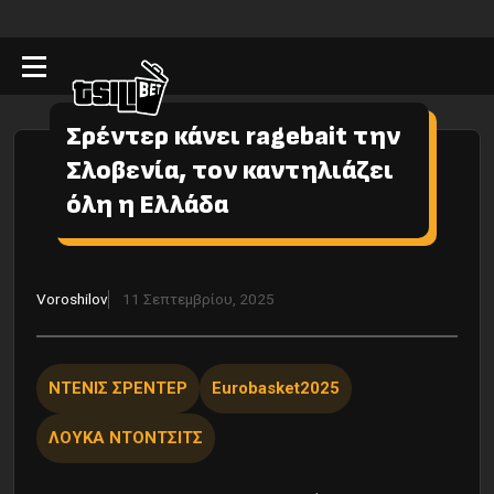
Σρέντερ κάνει ragebait την
Σλοβενία, τον καντηλιάζει
όλη η Ελλάδα
Voroshilov
11 Σεπτεμβρίου, 2025
ΝΤΕΝΙΣ ΣΡΕΝΤΕΡ
Eurobasket2025
ΛΟΥΚΑ ΝΤΟΝΤΣΙΤΣ