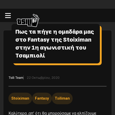
Πως τα πήγε η ομαδάρα μας
στο Fantasy της Stoiximan
στην 1η αγωνιστική του
Τσαμπιολί
Tsili Team
22 Οκτωβρίου, 2020
Stoiximan
Fantasy
Tsiliman
Καλύτερα ,απ’ ότι θα μπορούσαμε να ελπίζουμε