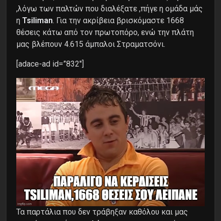
,λόγω των παλτών που διαλέξατε ,πήγε η ομάδα μάς
η
Tsiliman
. Για την ακρίβεια βρισκόμαστε 1668
θέσεις κάτω από τον πρωτοπόρο, ενώ την πλάτη
μας βλέπουν 4.615 άμπαλοι Στραματσόνι.
[adace-ad id=”832″]
Τα παρτάλια που δεν τράβηξαν καθόλου και μας