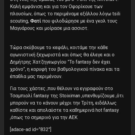
Καλή εμφάνιση και για τον Οφορίκουε των
πλουσίων, όπως το περιμέναμε εξάλλου λόγω tsili
scouting,
Φατί
που φιλοδώρησε με ένα γκολ τους
Μαγυάρους και μοίρασε μια ασσιστ.
Τώρα σκύβουμε το κεφάλι, κοιτάμε την κάθε
αγωνιστική ξεχωριστά και όπως θα έλεγε και ο
Δημήτρης Χατζηγεωργίου ”Το fantasy δεν έχει
χρόνο”, η κορυφή του βαθμολογικού πίνακα και τα
έπαθλα μας περιμένουν.
Για τους χάστες ,που θέλουν να εγγραφούν στο
Τσαμπιολί fantasy της Stoiximan ,υπενθυμίζουμε ,ότι
μπορούν να το κάνουν μέχρι την Τρίτη, ειδάλλως
καθίστε και απολαύστε τα καθημερινά hot fantasy
,όπως το σημερινό για την ΑΕΚ
[adace-ad id=”832″]