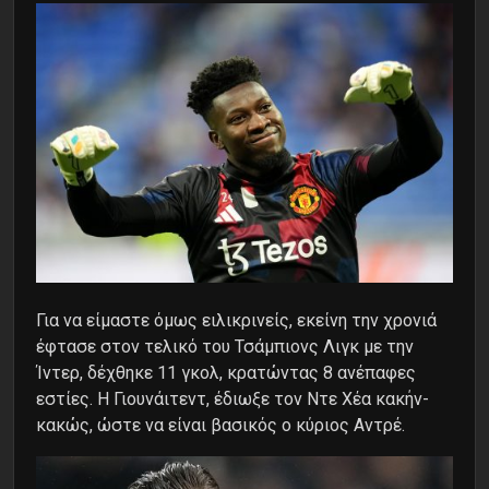
Για να είμαστε όμως ειλικρινείς, εκείνη την χρονιά
έφτασε στον τελικό του Τσάμπιονς Λιγκ με την
Ίντερ, δέχθηκε 11 γκολ, κρατώντας 8 ανέπαφες
εστίες. Η Γιουνάιτεντ, έδιωξε τον Ντε Χέα κακήν-
κακώς, ώστε να είναι βασικός ο κύριος Αντρέ.