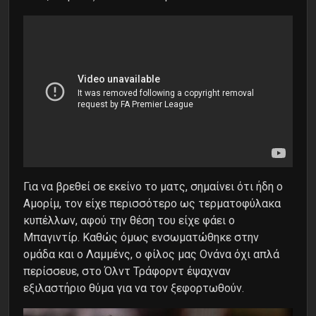
Για να βρεθεί σε εκείνο το ματς, σημαίνει ότι ήδη ο
Αμορίμ, τον είχε περισσότερο ως τερματοφύλακα
κυπέλλων, αφού την θέση του είχε φάει ο
Μπαγιντίρ.
Καθώς όμως ενσωματώθηκε στην
ομάδα και ο Λαμμένς, ο φίλος μας Ονάνα όχι απλά
περίσσευε, στο Όλντ Τράφορντ έψαχναν
εξιλαστήριο θύμα για να τον ξεφορτωθούν.