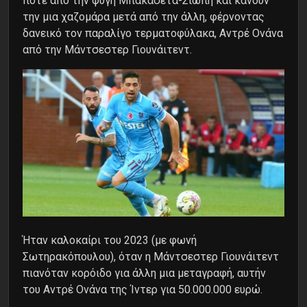
ποτέ από την φυγή Μπακασέτα-Σιώπη και κάνουν
την μια χαζομάρα μετά από την άλλη, φέρνοντας
δανεικό τον παραλίγο τερματοφύλακα, Αντρέ Ονάνα
από την Μάντσεστερ Γιουνάιτεντ.
Ήταν καλοκαίρι του 2023 (με φωνή
Σωτηρακόπουλου), όταν η Μάντσεστερ Γιουνάιτεντ
πιανόταν κορόιδο για άλλη μια μεταγραφή, αυτήν
του Αντρέ Ονάνα της Ίντερ για 50.000.000 ευρώ.