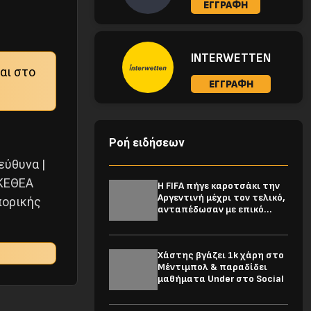
ΕΓΓΡΑΦΗ
INTERWETTEN
αι στο
ΕΓΓΡΑΦΗ
Ροή ειδήσεων
εύθυνα |
 ΚΕΘΕΑ
Η FIFΑ πήγε καροτσάκι την
Αργεντινή μέχρι τον τελικό,
πορικής
ανταπέδωσαν με επικό
γλείψιμο στον Ινφαντίνο οι
Λατίνοι
Χάστης βγάζει 1k χάρη στο
Μέντιμπολ & παραδίδει
μαθήματα Under στο Social