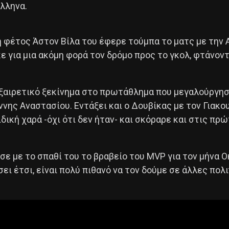
Έλληνα.
κή φέτος Άστον Βίλα του έφερε τούμπα το ματς με την
ήκε για μια ακόμη φορά τον δρόμο προς το γκολ, φτάνον
εξαιρετικό ξεκίνημα στο πρωτάθλημα που μεγαλούργησ
ννης Αναστασίου. Εντάξει και ο Δουβίκας με τον Γιακο
ιδική χαρά -όχι ότι δεν ήταν- και σκόραρε και στις πρ
ισε με το σπαθί του το βραβείο του MVP για τον μήνα 
ι έτσι, είναι πολύ πιθανό να τον δούμε σε άλλες πολι