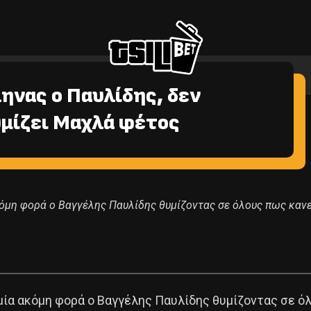
ηνας ο Παυλίδης, δεν
υμίζει Μαχλά φέτος
κόμη φορά ο Βαγγέλης Παυλίδης θυμίζοντας σε όλους πως κανε
 μία ακόμη φορά ο Βαγγέλης Παυλίδης θυμίζοντας σε ό