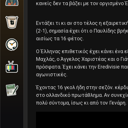
κανείς δεν τα βάζει με τον οργισμένο 
Εντάξει τι κι αν στο τέλος η εξαιρετι
(2-1), σημασία έχει ότι ο Παυλίδης βρ
αισίως τα 16 φέτος.
Ο Έλληνας επιθετικός έχει κάνει ένα 
Μαχλάς, ο Άγγελος Χαριστέας και ο Γιά
πρόσφατα. Έχει κάνει την Eredivisie πα
αγωνιστικές.
Έχοντας 16 γκολ ήδη στην σεζόν. κέρδ
στο ολλανδικό πρωτάθλημα. Αν συνεχίσε
πολύ σύντομα, ίσως κι από τον Γενάρη.