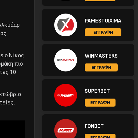
PAMESTOIXIMA
 Αλκμάαρ
ΕΓΓΡΑΦΗ
τας
ε ο Νίκος
WINMASTERS
υμάκη πιο
ΕΓΓΡΑΦΗ
ώτες 10
SUPERBET
Οκτώβριο
τείες,
ΕΓΓΡΑΦΗ
FONBET
ΕΓΓΡΑΦΗ