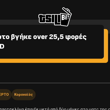
ρτο βγήκε over 25,5 φορές
ID
ΕΡΤΟ
Κορονοϊός
αρτσελόνα έπαιξε μετά από δύο μήνες στο ματς της 