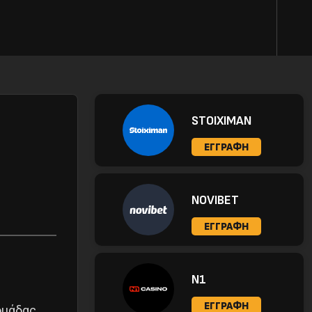
STOIXIMAN
ΕΓΓΡΑΦΗ
NOVIBET
ΕΓΓΡΑΦΗ
N1
ΕΓΓΡΑΦΗ
ομάδας