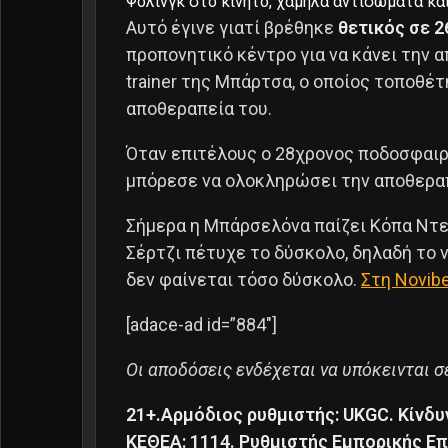
Ψόλινγκ στο κινητό, χαμηλά αντισώματα κα
Αυτό έγινε γιατί βρέθηκε
θετικός σε 2
προπονητικό κέντρο για να κάνει την 
trainer της Μπάρτσα, ο οποίος τοποθέτ
αποθεραπεία του.
Όταν επιτέλους ο 28χρονος ποδοσφαιρ
μπόρεσε να ολοκληρώσει την αποθεραπε
Σήμερα η Μπάρσελόνα παίζει Κόπα Ντε
Σέρτζι πέτυχε το δύσκολο, δηλαδή το 
δεν φαίνεται τόσο δύσκολο.
Στη Novib
[adace-ad id=”884″]
Οι αποδόσεις ενδέχεται να υπόκεινται σ
21+.Αρμόδιος ρυθμιστής: UKGC. Κίνδυ
ΚΕΘΕΑ: 1114. Ρυθμιστής Εμπορικής Επ