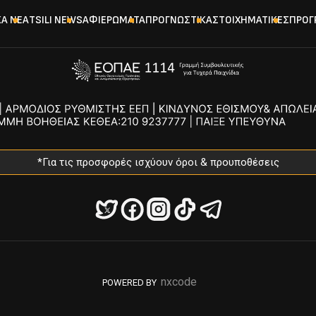
ΚΑ ΝΕΑ
TSILI NEWS
ΑΦΙΕΡΩΜΑΤΑ
ΠΡΟΓΝΩΣΤΙΚΑ
ΣΤΟΙΧΗΜΑΤΙΚΕΣ
ΠΡΟΓ
*Για τις προσφορές ισχύουν όροι & προυποθέσεις
nxcode
POWERED BY