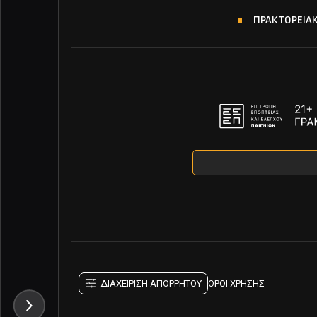
ΠΡΑΚΤΟΡΕΙΑ
ΔΙΑΧΕΙΡΙΣΗ ΑΠΟΡΡΗΤΟΥ
ΟΡΟΙ ΧΡΗΣΗΣ