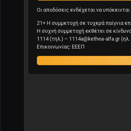
Oι αποδόσεις ενδέχεται να υπόκεινται
21+ Η συμμετοχή σε τυχερά παίγνια επ
Η συχνή συμμετοχή εκθέτει σε κίνδυνο
1114 (τηλ.) – 1114a@kethea-alfa.gr (η
Επικοινωνίας: ΕΕΕΠ