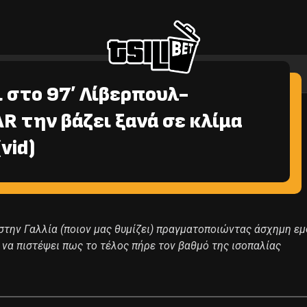
 στο 97′ Λίβερπουλ-
R την βάζει ξανά σε κλίμα
vid)
 στην Γαλλία (ποιον μας θυμίζει) πραγματοποιώντας άσχημη εμ
 να πιστέψει πως το τέλος πήρε τον βαθμό της ισοπαλίας