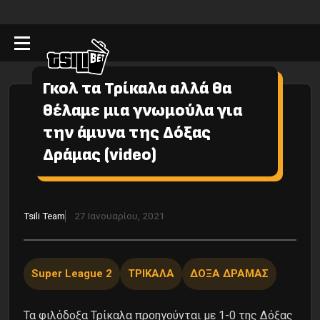
Γκολ τα Τρίκαλα αλλά θα
θέλαμε μια γνωμούλα για
την άμυνα της Δόξας
Δράμας (video)
Tsili Team
27 Ιανουαρίου, 2021
Super League 2
ΤΡΙΚΑΛΑ
ΔΟΞΑ ΔΡΑΜΑΣ
Τα φιλόδοξα Τρίκαλα προηγούνται με 1-0 της Δόξας