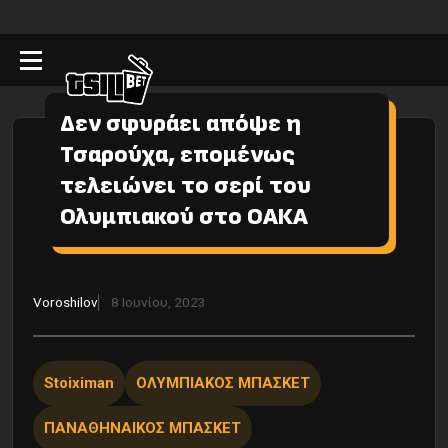
Δεν σφυράει απόψε η
Τσαρούχα, επομένως
τελειώνει το σερί του
Ολυμπιακού στο ΟΑΚΑ
Voroshilov
8 Ιουνίου, 2023
Stoiximan
ΟΛΥΜΠΙΑΚΟΣ ΜΠΑΣΚΕΤ
ΠΑΝΑΘΗΝΑΙΚΟΣ ΜΠΑΣΚΕΤ