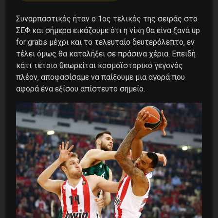
Συναρπαστικός ήταν ο 1ος τελικός της σειράς στο
ΣΕΦ και σήμερα εικάζουμε ότι η νίκη θα είνα ξανά up
for grabs μέχρι και το τελευταίο δευτερόλεπτο, εν
τέλει όμως θα καταλήξει σε πράσινα χέρια. Επειδή
κάτι τέτοιο θεωρείται κοσμοϊστορικό γεγονός
πλέον, αποφασίσαμε να παίξουμε μια αγορά που
αφορά ένα εξίσου απίστευτο σημείο.