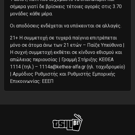
σήμερα γιατί δε βρίσκεις τέτοιες αγορές στις 3.70
μονάδες κάθε μέρα.
Oι αποδόσεις ενδέχεται να υπόκεινται σε αλλαγές.
21+ Η συμμετοχή σε τυχερά παίγνια επιτρέπεται
μόνο σε άτομα άνω των 21 ετών – Παίξε Υπεύθυνα |
Η συχνή συμμετοχή εκθέτει σε κίνδυνο εθισμού και
απώλειας περιουσίας | Γραμμή Στήριξης ΚΕΘΕΑ
1114 (τηλ.) – 1114a@kethea-alfa.gr (ηλ. ταχυδρομείο)
| Αρμόδιος Ρυθμιστής και Ρυθμιστής Εμπορικής
Επικοινωνίας: ΕΕΕΠ