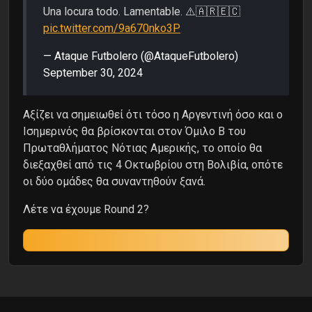
Una locura todo. Lamentable. ⚠️🇦🇷🇪🇨
pic.twitter.com/9a670nko3P
— Ataque Futbolero (@AtaqueFutbolero)
September 30, 2024
Αξίζει να σημειωθεί ότι τόσο η Αργεντινή όσο και ο
Ισημερινός θα βρίσκονται στον Όμιλο Β του
Πρωταθλήματος Νότιας Αμερικής, το οποίο θα
διεξαχθεί από τις 4 Οκτωβρίου στη Βολιβία, οπότε
οι δύο ομάδες θα συναντηθούν ξανά.
Λέτε να έχουμε Round 2?