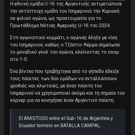
Η εθνική ομάδα U-16 της Αργεντινής αντιμετώπισε
την αντίστοιχη ομάδα του Ισημερινού την Κυριακή
σε φιλικό αγώνα, ως προετοιμασία για το
Πρωτάθλημα Νότιας Αμερικής U-16 του 2024.
Στπ αγωνιστικό κομμάτι, ο αγώνας έληξε με νίκη
του Ισημερινού, καθώς ο Τζάστιν Λέρμα σημείωσε
το μοναδικό γκολ του αγώνα, κλείνοντας το σκορ
στο 1-0.
Ένα βίντεο που τραβήχτηκε από το γήπεδο έδειξε
τους παίκτες των δύο ομάδων να ανταλλάσσουν
γροθιές και κλωτσιές, με έναν παίκτη του
Ισημερινού να χρησιμοποιεί ακόμα και τη σημαία του
κόρνερ για να κυνηγήσει έναν Αργεντινό παίκτη.
El AMISTOSO entre el Sub-16 de Argentina y
Ecuador terminó en BATALLA CAMPAL.