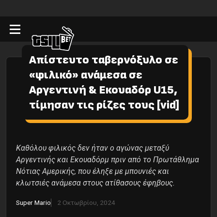
Aπίστευτο ταβερνόξυλο σε
«φιλικό» ανάμεσα σε
Αργεντινή & Εκουαδόρ U15,
τίμησαν τις ρίζες τους [vid]
Καθόλου φιλικός δεν ήταν ο αγώνας μεταξύ
Αργεντινής και Εκουαδόρμ πριν από το Πρωτάθλημα
Νότιας Αμερικής, που έληξε με μπουνιές και
κλωτσιές ανάμεσα στους ατίθασους έφηβους.
Super Mario
2 Οκτωβρίου, 2024