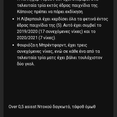
τελευταία τρία εκτός έδρας παιχνίδια της.
Κάποιος πρέπει να πάρει εκδίκηση.
Η Λίβερπουλ έχει κερδίσει όλα τα φετινά έντος
έδρας παιχνίδια της (5). Αυτό έχει συμβεί το
2019/2020 (17 συνεχόμενες νίκες) και το
2020/2021 (7 νίκες).
Φουριόζα η Μπρέντφορντ, έχει τρεις
συνεχόμενες νίκες, ενώ σε κάθε ένα από τα
τελευταία τρία ματς έχει βάλει τουλάχιστον
δύο γκολ.
Over 0,5 asisst Ντοκού δαγκωτό, τάφοθ όμωθ