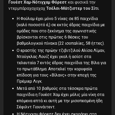
Γουέστ Χαμ-Νότιγχαμ Φόρεστ
και φυσικά την
ντερμπάραχαχαχαχ
Τσέλσι-Μάτζιστερ του Σίτι
.
H Φούλαμ έχει μόνο 5 νίκες σε 85 παιχνίδια
(καλό ποσοστό έ;) σε εκτός έδρας παιχνίδια με
ομάδες που στο ξεκίνημα της αγωνιστικής
βρίσκονται στις πρώτες 6 θέσεις του
βαθμολογικού πίνακα (22 ισοπαλίες, 58 ήττες).
Ο εραστής της πρώην τζιβιτζιλού Αλίσα Λίμαν,
Ντούγκλας Λουίζ έχει γκολ ή ασίστ στα
τελευταία 7 εντός έδρας παιχνίδια της Βίλα για
το πρωτάθλημα. Αποτελεί την κορυφαία
επίδοση για τους «Βίλανς» στην εποχή της
Πρέμιερ Λιγκ.
Μετά από 10 βαθμούς στα τέσσερα πρώτα
παιχνίδια η Γουέστ Χαμ έχει μόλις μία νίκη στα
επόμενα επτά κι αυτή με την μισοπεσμένη ήδη
Σέφιλντ Γιουνάιτεντ.
H Νότιγχαμ Φόρεστ δεν έχει σκοράρει στα