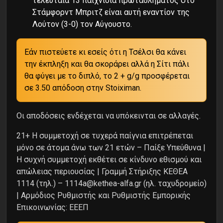
τελευταία 13 παιχνίδια πρωταθλήματος στο
Στάμφορντ Μπριτζ είναι αυτή εναντίον της
Λούτον (3-0) τον Αύγουστο.
Εάν πιστεύετε κι εσείς ότι η Τσέλσι θα κάνει
την έκπληξη και θα σκοράρει αλλά η Σίτι πάλι
θα φύγει με το διπλό, το 2 + g/g προσφέρεται
σε 3.50 απόδοση στην Stoiximan.
Oι αποδόσεις ενδέχεται να υπόκεινται σε αλλαγές.
21+ Η συμμετοχή σε τυχερά παίγνια επιτρέπεται
μόνο σε άτομα άνω των 21 ετών – Παίξε Υπεύθυνα |
Η συχνή συμμετοχή εκθέτει σε κίνδυνο εθισμού και
απώλειας περιουσίας | Γραμμή Στήριξης ΚΕΘΕΑ
1114 (τηλ.) – 1114a@kethea-alfa.gr (ηλ. ταχυδρομείο)
| Αρμόδιος Ρυθμιστής και Ρυθμιστής Εμπορικής
Επικοινωνίας: ΕΕΕΠ