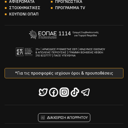
ΑΦΙΕΡΩΜΑΤΑ
ΠΡΟΓΝΩΣΤΙΚΑ
ΣΤΟΙΧΗΜΑΤΙΚΕΣ
ΠΡΟΓΡΑΜΜΑ TV
ΚΟΥΠΟΝΙ ΟΠΑΠ
*Για τις προσφορές ισχύουν όροι & προυποθέσεις
ΔΙΑΧΕΙΡΙΣΗ ΑΠΟΡΡΗΤΟΥ