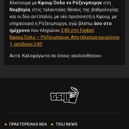
Κλείνουμε με
Κφουμ Όσλο vs Ρόζενμποργκ
στη
Νορβηγία
, στις τελευταίες θέσεις της βαθμολογίας
και οι δύο αντίπαλοι, με νέο προπονητή η Κφουμ, με
υπηρεσιακό η Ρόζενμποργκ, εγώ βλέπω
άσο στο
ημίχρονο
που πληρώνει
2,85 στη Fonbet
.
Κφουμ Όσλο – Ρόζενμποργκ: Αποτέλεσμα ημιχρόνου
1, απόδσοη 2,85
Αυτά. Καλοφάγωτα σε όσους ακολουθήσουν.
ΠΡΑΚΤΟΡΕΙΑΚΑ ΝΕΑ
TSILI NEWS