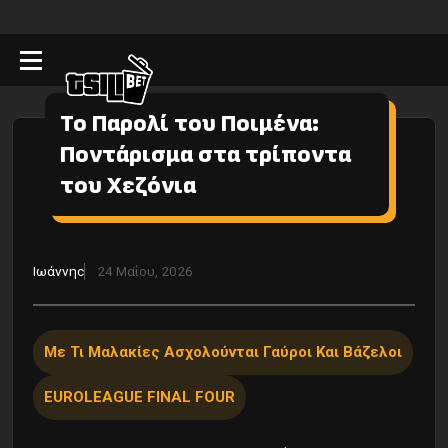
Το Παρολί του Ποιμένα:
Ποντάρισμα στα τρίποντα
του Χεζόνια
Ιωάννηc
24 Μαΐου, 2026
Με Τι Μαλακίες Ασχολούνται Γαύροι Και Βάζελοι
EUROLEAGUE FINAL FOUR