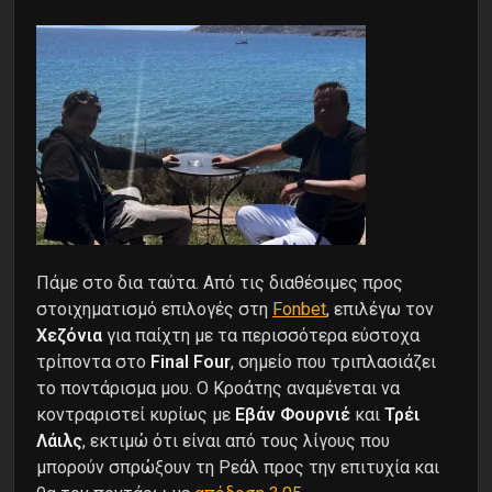
Πάμε στο δια ταύτα. Από τις διαθέσιμες προς
στοιχηματισμό επιλογές στη
Fonbet
, επιλέγω τον
Χεζόνια
για παίχτη με τα περισσότερα εύστοχα
τρίποντα στο
Final Four
, σημείο που τριπλασιάζει
το ποντάρισμα μου. Ο Κροάτης αναμένεται να
κοντραριστεί κυρίως με
Εβάν Φουρνιέ
και
Τρέι
Λάιλς
, εκτιμώ ότι είναι από τους λίγους που
μπορούν σπρώξουν τη Ρεάλ προς την επιτυχία και