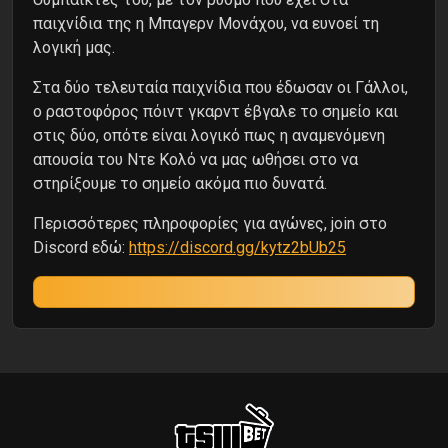
παιχνίδια της η Μπαγερν Μονάχου, να ευνοεί τη
λογική μας.
Στα δύο τελευταία παιχνίδια που έδωσαν οι Γάλλοι,
ο ραστοφόρος πόιντ γκαρντ έβγαλε το σημείο και
στις δύο, οπότε είναι λογικό πως η αναμενόμενη
απουσία του Ντε Κολό να μας ωθήσει στο να
στηρίξουμε το σημείο ακόμα πιο δυνατά.
Περισσότερες πληροφορίες για αγώνες, join στο
Discord εδώ:
https://discord.gg/kytz2bUb25