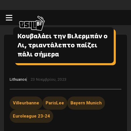
Κουβαλάει την Βιλερμπάν ο
Λι, τριαντάλεπτο παίζει
πάλι σήμερα
Lithuanos
23 Νοεμβρίου, 2023
Villeurbanne
ParisLee
Bayern Munich
Euroleague 23-24