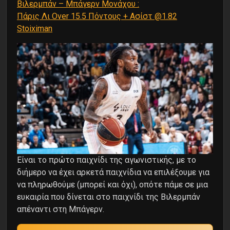
Βιλερμπάν – Μπάγερν Μονάχου :
Πάρις Λι Over 15.5 Πόντους + Ασίστ @1.82
Stoiximan
Είναι το πρώτο παιχνίδι της αγωνιστικής, με το
διήμερο να έχει αρκετά παιχνίδια να επιλέξουμε για
να πληρωθούμε (μπορεί και όχι), οπότε πάμε σε μια
ευκαιρία που δίνεται στο παιχνίδι της Βιλερμπάν
απέναντι στη Μπάγερν.