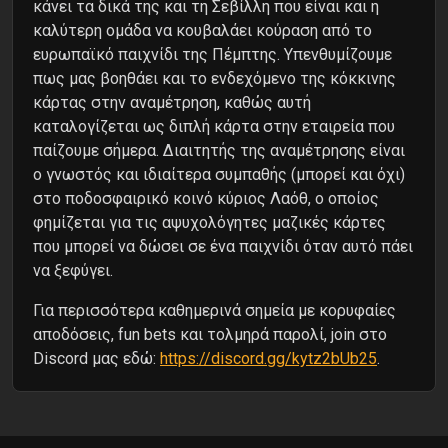
κάνει τα δικά της και τη Σεβίλλη που είναι και η
καλύτερη ομάδα να κουβαλάει κούραση από το
ευρωπαϊκό παιχνίδι της Πέμπτης. Υπενθυμίζουμε
πως μας βοηθάει και το ενδεχόμενο της κόκκινης
κάρτας στην αναμέτρηση, καθώς αυτή
καταλογίζεται ως διπλή κάρτα στην εταιρεία που
παίζουμε σήμερα. Διαιτητής της αναμέτρησης είναι
ο γνωστός και ιδιαίτερα συμπαθής (μπορεί και όχι)
στο ποδοσφαιρικό κοινό κύριος Λαόθ, ο οποίος
φημίζεται για τις αψυχολόγητες μαζικές κάρτες
που μπορεί να δώσει σε ένα παιχνίδι όταν αυτό πάει
να ξεφύγει.
Για περισσότερα καθημερινά σημεία με κορυφαίες
αποδόσεις, fun bets και τολμηρά παρολί, join στο
Discord μας εδώ:
https://discord.gg/kytz2bUb25
.