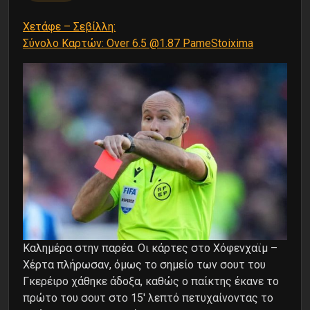
Χετάφε – Σεβίλλη:
Σύνολο Καρτών: Over 6.5 @1.87 PameStoixima
Καλημέρα στην παρέα. Οι κάρτες στο Χόφενχαϊμ –
Χέρτα πλήρωσαν, όμως το σημείο των σουτ του
Γκερέιρο χάθηκε άδοξα, καθώς ο παίκτης έκανε το
πρώτο του σουτ στο 15′ λεπτό πετυχαίνοντας το