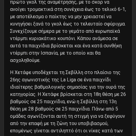
πρώτο γκολ της αναμέτρησης, με το σκορ να
ανοίγει τρομακτικά στη συνέχεια έως το τελικό 6-1,
με αποτέλεσμα ο παίκτης να μην χρειαστεί να
κυνηγήσει ξανά το γκολ έως το τελευταίο σφύριγμα.
Συνεχίζουμε σήμερα με το γεμάτο από ευρωπαϊκά
ντέρμπι κυριακάτικο κουπόνι. Κάπου ανάμεσα σε
αυτά τα παιχνίδια βρίσκεται και ένα κατά συνθήκη
ντέρμπι στην Ισπανία, με το οποίο και θα
ασχοληθούμε.
Η Χετάφε υποδέχεται τη Σεβίλλη στο πλαίσιο της
26ης αγωνιστικής της La Liga σε ένα παιχνίδι
ιδιαίτερης βαθμολογικής σημασίας για την ουρά της
κατηγορίας. Η Χετάφε βρίσκεται στη 18η θέση με 26
βαθμούς σε 25 παιχνίδια, ενώ η Σεβίλλη στη 13η
θέση με 28 βαθμούς σε 25 παιχνίδια. Πάνω από 5
ομάδες αγωνίζονται αυτή τη στιγμή για να ξεφύγουν
από την επαφή με τη ζώνη του υποβιβασμού,
επομένως γίνεται αντιληπτό ότι οι νίκες κατά των