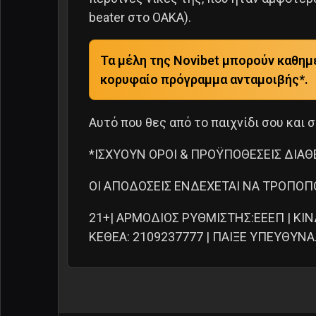
beater στο ΟΑΚΑ).
Τα μέλη της Novibet μπορούν καθημε
κορυφαίο πρόγραμμα ανταμοιβής*.
Αυτό που θες από το παιχνίδι σου και 
*ΙΣΧΥΟΥΝ ΟΡΟΙ & ΠΡΟΫΠΟΘΕΣΕΙΣ ΔΙΑΘ
ΟΙ ΑΠΟΔΟΣΕΙΣ ΕΝΔΕΧΕΤΑΙ ΝΑ ΤΡΟΠΟΠ
21+| ΑΡΜΟΔΙΟΣ ΡΥΘΜΙΣΤΗΣ:ΕΕΕΠ | ΚΙ
ΚΕΘΕΑ: 2109237777 | ΠΑΙΞΕ ΥΠΕΥΘΥΝΑ