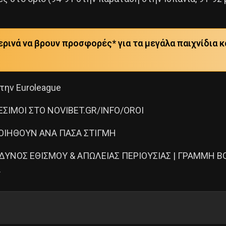
ρινά να βρουν προσφορές* για τα μεγάλα παιχνίδια κ
στην Euroleague
ΕΣΙΜΟΙ ΣΤΟ NOVIBET.GR/INFO/OROI
ΟΙΗΘΟΥΝ ΑΝΑ ΠΑΣΑ ΣΤΙΓΜΗ
ΝΔΥΝΟΣ ΕΘΙΣΜΟΥ & ΑΠΩΛΕΙΑΣ ΠΕΡΙΟΥΣΙΑΣ | ΓΡΑΜΜΗ Β
.