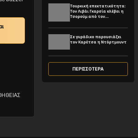
Τουρκική επεκτατικότητα:
Τον Λιβάι Γκαρσία κλέβει η
Τσορούμ από τον
Παναθηναϊκό
αι
Σε γυράδικο παρουσιάζει
τον Καρέτσα η Ντόρτμουντ
ΠΕΡΙΣΣΟΤΕΡΑ
ΟΗΘΕΙΑΣ