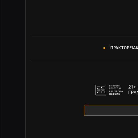
ΠΡΑΚΤΟΡΕΙΑ