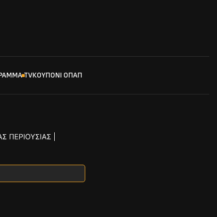
ΡΑΜΜΑ TV
ΚΟΥΠΟΝΙ ΟΠΑΠ