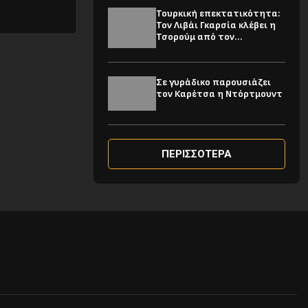
Τουρκική επεκτατικότητα:
Τον Λιβάι Γκαρσία κλέβει η
Τσορούμ από τον
Παναθηναϊκό
Σε γυράδικο παρουσιάζει
τον Καρέτσα η Ντόρτμουντ
ΠΕΡΙΣΣΟΤΕΡΑ