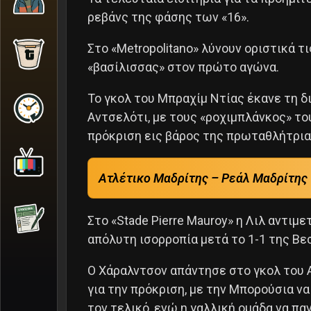
ρεβάνς της φάσης των «16».
Στο «Metropolitano» λύνουν οριστικά τ
«βασίλισσας» στον πρώτο αγώνα.
Το γκολ του Μπραχίμ Ντίας έκανε τη δ
Αντσελότι, με τους «ροχιμπλάνκος» το
πρόκριση εις βάρος της πρωταθλήτρια
Ατλέτικο Μαδρίτης – Ρεάλ Μαδρίτης 1
Στο «Stade Pierre Mauroy» η Λιλ αντιμ
απόλυτη ισορροπία μετά το 1-1 της Βε
Ο Χάραλντσον απάντησε στο γκολ του Α
για την πρόκριση, με την Μπορούσια ν
τον τελικό, ενώ η γαλλική ομάδα να πα