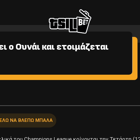
ει ο Ουνάι και ετοιμάζεται
ΕΛΩ ΝΑ ΒΛΕΠΩ ΜΠΑΛΑ
ελικά του Champions League κρίνονται την Τετάρτη (12