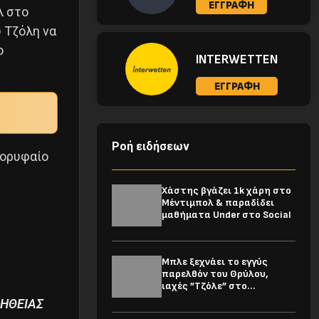
ΕΓΓΡΑΦΗ
λ στο
 Τζόλη να
ο
INTERWETTEN
ΕΓΓΡΑΦΗ
Ροή ειδήσεων
κορυφαίο
Χάστης βγάζει 1k χάρη στο
Μέντιμπολ & παραδίδει
μαθήματα Under στο Social
Μπλε ξεχνάει το εγγύς
παρελθόν του Θρύλου,
ιαχές ”Τζόλε” στο
Καραϊσκάκης
ΟΗΘΕΙΑΣ