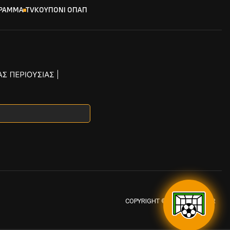
ΡΑΜΜΑ TV
ΚΟΥΠΟΝΙ ΟΠΑΠ
COPYRIGHT © 2026 Tsilibet.GR