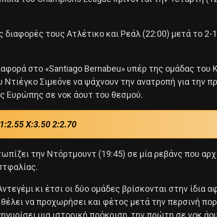
ις διαφορές τους Ατλέτικο και Ρεάλ (22:00) μετά το 2-
ιαφορά στο «Santiago Bernabeu» υπέρ της ομάδας του 
υ Ντιέγκο Σιμεόνε να ψάχνουν την ανατροπή για την 
ς Ευρώπης σε νοκ άουτ του θεσμού.
:2.55 X:3.50 2:2.70
ετωπίζει την Ντόρτμουντ (19:45) σε μία ρεβάνς που αρχ
στφαλίας.
ντεγέμι κι έτσι οι δύο ομάδες βρίσκονται στην ίδια α
α θέλει να προχωρήσει και φέτος μετά την περσινή πο
νηγυρίσει μια ιστορική πρόκριση, την πρώτη σε νοκ άο