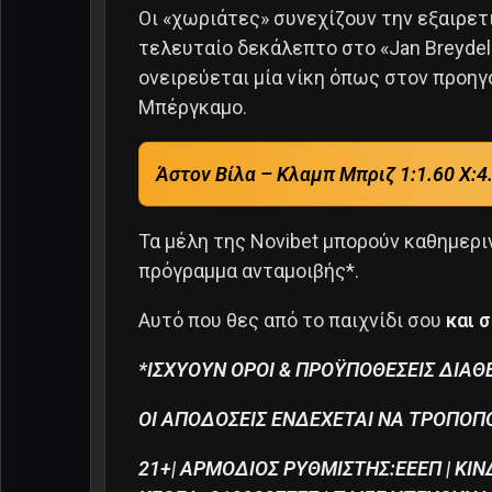
Οι «χωριάτες» συνεχίζουν την εξαιρετ
τελευταίο δεκάλεπτο στο «Jan Breydel
ονειρεύεται μία νίκη όπως στον προηγ
Μπέργκαμο.
Άστον Βίλα – Κλαμπ Μπριζ 1:1.60 X:4.
Τα μέλη της Novibet μπορούν καθημερι
πρόγραμμα ανταμοιβής*.
Αυτό που θες από το παιχνίδι σου
και 
*ΙΣΧΥΟΥΝ ΟΡΟΙ & ΠΡΟΫΠΟΘΕΣΕΙΣ ΔΙΑΘΕ
ΟΙ ΑΠΟΔΟΣΕΙΣ ΕΝΔΕΧΕΤΑΙ ΝΑ ΤΡΟΠΟΠ
21+| ΑΡΜΟΔΙΟΣ ΡΥΘΜΙΣΤΗΣ:ΕΕΕΠ | ΚΙ