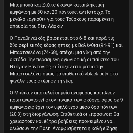
Μπομπουά και Ζίζιτς έκαναν καταπληκτική
εμφάνιση με 30 και 20 πόντους, αντίστοιχα. Το
μεγάλο «αγκάθι» για τους Τούρκους παραμένει η
απουσία του Σέιν Λάρκιν
Ο Παναθηναϊκός βρίσκεται στο 6-8 και παρά τις
δύο σερί εκτός έδρας ήττες με Βαλένθια (94-91) και
Μπαρτσελόνα (74-68), απέχει μια νίκη από την
οκτάδα. Την περασμένη αγωνιστική οι παίκτες του
Ντέγιαν Ράντονιτς κοίταξαν στα μάτια την
Μπαρτσελόνα, όμως τα επιθετικό «black out» στο
φινάλε τους στέρησε τη νίκη.
Ο Μπέικον αποτελεί σημείο αναφοράς και πλέον
πρωταγωνιστεί στον πίνακα των σκόρερ, αφού σε 9
εμφανίσεις έχει τον υψηλότερο μέσο όρο πόντων
(20.3) στη διοργάνωση. Επιθετικά οι «πράσινοι» θα
χρειαστούν και έξτρα βοήθειες προκειμένου να…
αλώσουν την Πόλη. Αναμφισβήτητα η καλή είδηση