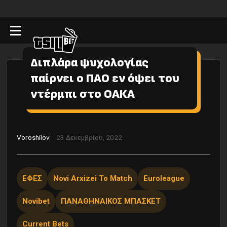
Διπλάρα ψυχολογίας
παίρνει ο ΠΑΟ εν όψει του
ντέρμπι στο ΟΑΚΑ
Voroshilov
23 Δεκεμβρίου, 2022
ΕΦΕΣ
Novi Arxizei To Match
Euroleague
Novibet
ΠΑΝΑΘΗΝΑΙΚΟΣ ΜΠΑΣΚΕΤ
Current Bets