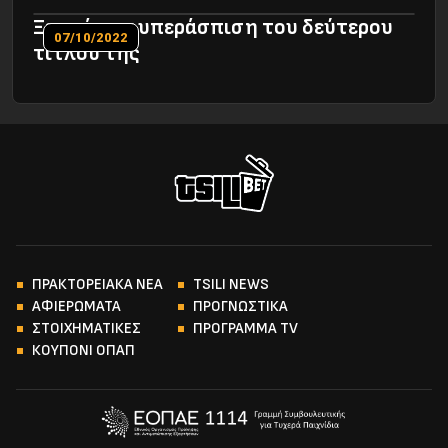
Ξεκινά την υπεράσπιση του δεύτερου
07/10/2022
τίτλου της
ΠΡΑΚΤΟΡΕΙΑΚΑ ΝΕΑ
TSILI NEWS
ΑΦΙΕΡΩΜΑΤΑ
ΠΡΟΓΝΩΣΤΙΚΑ
ΣΤΟΙΧΗΜΑΤΙΚΕΣ
ΠΡΟΓΡΑΜΜΑ TV
ΚΟΥΠΟΝΙ ΟΠΑΠ