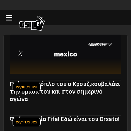
mexico
Παίρνει το όπλο του ο Κρουζ,κουβαλάει
26/08/2023
την ομάδα του και στον σημερινό
αγώνα
Φτάνει κυρία Fifa! Εδώ είναι του Orsato!
26/11/2022