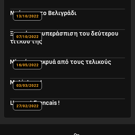
Ντέρμπι στο Βελιγράδι
13/10/2022
Ξεκινά την υπεράσπιση του δεύτερου
07/10/2022
τίτλου της
Μία νίκη μακρυά από τους τελικούς
16/05/2022
Mr.Lietuva !
03/03/2022
L’amant Francais !
27/02/2022