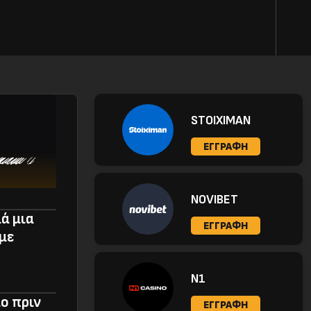
STOIXIMAN
ΕΓΓΡΑΦΗ
NOVIBET
ά μια
ΕΓΓΡΑΦΗ
με
N1
ο πριν
ΕΓΓΡΑΦΗ