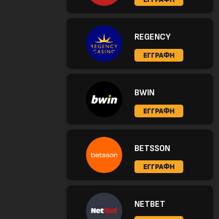
REGENCY
ΕΓΓΡΑΦΗ
BWIN
ΕΓΓΡΑΦΗ
BETSSON
ΕΓΓΡΑΦΗ
NETBET