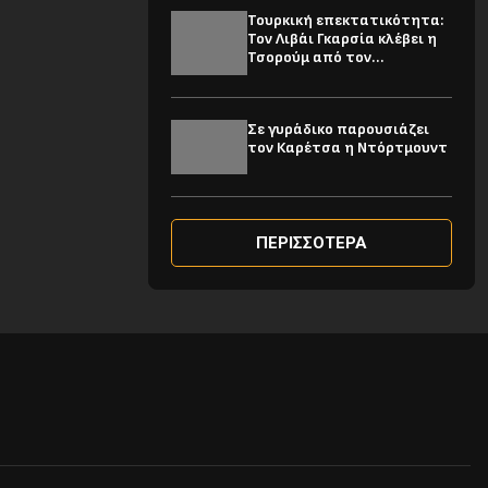
Τουρκική επεκτατικότητα:
Τον Λιβάι Γκαρσία κλέβει η
Τσορούμ από τον
Παναθηναϊκό
Σε γυράδικο παρουσιάζει
τον Καρέτσα η Ντόρτμουντ
ΠΕΡΙΣΣΟΤΕΡΑ