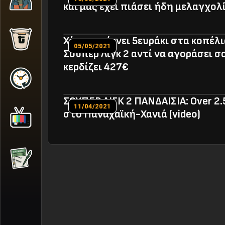
και μας έχει πιάσει ήδη μελαγχολ
Χάστης ρίχνει 5ευράκι στα κοπέλι
05/05/2021
Σούπερ Λιγκ 2 αντί να αγοράσει σ
κερδίζει 427€
ΣΟΥΠΕΡ ΛΙΓΚ 2 ΠΑΝΔΑΙΣΙΑ: Over 2.5
11/04/2021
στο Παναχαϊκή-Χανιά (video)