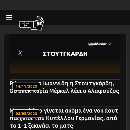
ΣΤΟΥΤΓΚΑΡΔΗ
Ρώτησε για Ιωαννίδη η Στουτγκάρδη,
14/11/2023
Go back Κυρία Μέρκελ λέει ο Αλαφούζος
Μπουρλότο γίνεται ακόμα ένα νοκ άουτ
03/05/2023
παιχνίδι του Κυπέλλου Γερμανίας, από
το 1-1 ξεκινάει το ματς