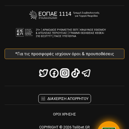
*Για τις προσφορές ισχύουν όροι & προυποθέσεις
ΔΙΑΧΕΙΡΙΣΗ ΑΠΟΡΡΗΤΟΥ
ΟΡΟΙ ΧΡΗΣΗΣ
COPYRIGHT © 2026 Tsilibet.GR