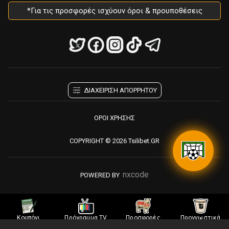
*Για τις προσφορές ισχύουν όροι & προυποθέσεις
ΔΙΑΧΕΙΡΙΣΗ ΑΠΟΡΡΗΤΟΥ
ΟΡΟΙ ΧΡΗΣΗΣ
COPYRIGHT © 2026 Tsilibet.GR
nxcode
POWERED BY
Κουπόνι
Πρόγραμμα TV
Προσφορές
Προγνωστικά