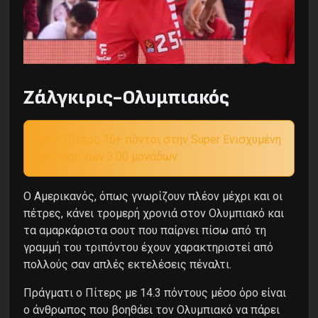
Ζάλγκιρις-Ολυμπιακός
Άλεκ Πίτερς 16+ πόντοι στην Super Ενισχυμένη
απόδοση των 3.00 μονάδων.
Ο Αμερικανός, όπως γνωρίζουν πλέον μέχρι και οι
πέτρες, κάνει τρομερή χρονιά στον Ολυμπιακό και
τα αμαρκάριστα σουτ που παίρνει πίσω από τη
γραμμή του τριπόντου έχουν χαρακτηριστεί από
πολλούς σαν απλές εκτελέσεις πέναλτι.
Πράγματι ο Πίτερς με 14.3 πόντους μέσο όρο είναι
ο άνθρωπος που βοηθάει τον Ολυμπιακό να πάρει