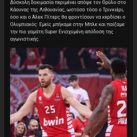
Δύσκολη δοκιμασία περιμένει απόψε τον Θρύλο στο
Κάουνας της Λιθουανίας, ωστόσο τόσο ο Τρινκιέρι,
όσο και ο Άλεκ Πίτερς θα φροντίσουν να κερδίσει ο
Ολυμπιακός. Εμείς μπήκαμε στην Μπλε και παίξαμε
την πιο γαμάτη Super Ενισχυμένη απόδοση της
αγωνιστικής.