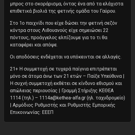
μπρος στο σκοράρισμα, όντας ένα από τα ελάχιστα
επιθετικά βιολιά της φετινής ομάδα του Γαύρου.
Στο 1ο παιχνίδι που είχε δώσει την φετινή σεζόν
κόντρα στους Λιθουανούς είχε σημειώσει 22
πόντους, προάγγελος ελπίζουμε για το τι θα
καταφέρει και απόψε.
Oι αποδόσεις ενδέχεται να υπόκεινται σε αλλαγές.
21+ Η συμμετοχή σε τυχερά παίγνια επιτρέπεται
μόνο σε άτομα άνω των 21 ετών – Παίξε Υπεύθυνα |
Η συχνή συμμετοχή εκθέτει σε κίνδυνο εθισμού και
απώλειας περιουσίας | Γραμμή Στήριξης ΚΕΘΕΑ
1114 (τηλ.) – 1114a@kethea-alfa.gr (ηλ. ταχυδρομείο)
| Αρμόδιος Ρυθμιστής και Ρυθμιστής Εμπορικής
Επικοινωνίας: ΕΕΕΠ