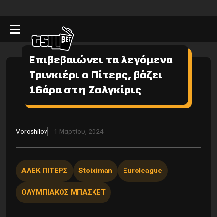
Επιβεβαιώνει τα λεγόμενα
Τρινκιέρι ο Πίτερς, βάζει
16άρα στη Ζαλγκίρις
Voroshilov
1 Μαρτίου, 2024
ΑΛΕΚ ΠΙΤΕΡΣ
Stoiximan
Euroleague
ΟΛΥΜΠΙΑΚΟΣ ΜΠΑΣΚΕΤ