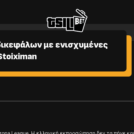
δικεφάλων με ενισχυμένες
Stoiximan
uropa League. Η ελληνική εκπροσώπηση δεν τα πήγε κα