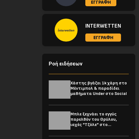
ΕΓΓΡΑΦΗ
INTERWETTEN
ΕΓΓΡΑΦΗ
Ροή ειδήσεων
Χάστης βγάζει 1k χάρη στο
Μέντιμπολ & παραδίδει
μαθήματα Under στο Social
Μπλε ξεχνάει το εγγύς
παρελθόν του Θρύλου,
ιαχές ”Τζόλε” στο
Καραϊσκάκης