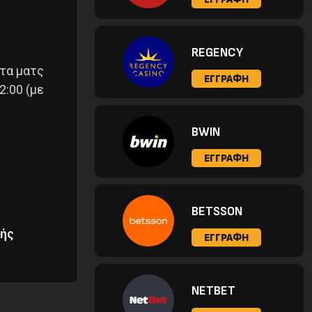
REGENCY
 τα ματς
ΕΓΓΡΑΦΗ
2:00 (με
BWIN
ΕΓΓΡΑΦΗ
BETSSON
κής
ΕΓΓΡΑΦΗ
NETBET