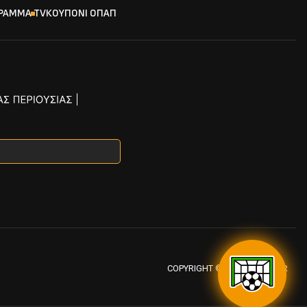
ΡΑΜΜΑ TV
ΚΟΥΠΟΝΙ ΟΠΑΠ
COPYRIGHT © 2026 Tsilibet.GR