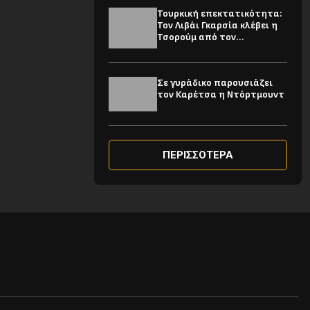
Τουρκική επεκτατικότητα:
Τον Λιβάι Γκαρσία κλέβει η
Τσορούμ από τον
Παναθηναϊκό
Σε γυράδικο παρουσιάζει
τον Καρέτσα η Ντόρτμουντ
ΠΕΡΙΣΣΟΤΕΡΑ