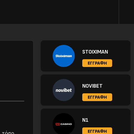
STOIXIMAN
ΕΓΓΡΑΦΗ
NOVIBET
ΕΓΓΡΑΦΗ
N1
ΕΓΓΡΑΦΗ
ι τόσο