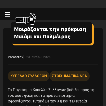
Mοιράζονται την πρόκριση
Μαϊάμι και Παλμέιρας
Voroshilov
23 Ιουνίου, 2025
ΚΥΠΕΛΛΟ ΣΥΛΛΟΓΩΝ
ΣΤΟΙΧΗΜΑΤΙΚΑ ΝΕΑ
Το Παγκόσμιο Κύπελλο Συλλόγων βαδίζει προς τη
νοκ άουτ φάση και τα πρώτα εισιτήρια
σφραγίζονται τυπικά με την 3 η και τελευταία