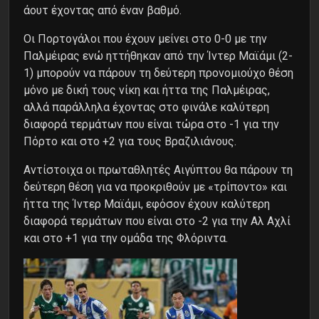
άουτ έχοντας από έναν βαθμό.
Οι Πορτογάλοι που έχουν μείνει στο 0-0 με την
Παλμέιρας ενώ ηττήθηκαν από την Ίντερ Μαϊάμι (2-
1) μπορούν να πάρουν τη δεύτερη προνομιούχο θέση
μόνο με δική τους νίκη και ήττα της Παλμέιρας,
αλλά παράλληλα έχοντας στο φινάλε καλύτερη
διαφορά τερμάτων που είναι τώρα στο -1 για την
Πόρτο και στο +2 για τους Βραζιλιάνους.
Αντίστοιχα οι πρωταθλητές Αιγύπτου θα πάρουν τη
δεύτερη θέση για να προκριθούν με «τρίποντο» και
ήττα της Ίντερ Μαϊάμι, εφόσον έχουν καλύτερη
διαφορά τερμάτων που είναι στο -2 για την Αλ Αχλί
και στο +1 για την ομάδα της Φλόριντα.