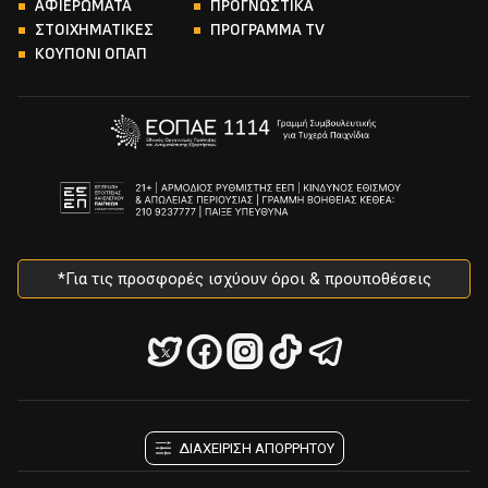
ΑΦΙΕΡΩΜΑΤΑ
ΠΡΟΓΝΩΣΤΙΚΑ
ΣΤΟΙΧΗΜΑΤΙΚΕΣ
ΠΡΟΓΡΑΜΜΑ TV
ΚΟΥΠΟΝΙ ΟΠΑΠ
*Για τις προσφορές ισχύουν όροι & προυποθέσεις
ΔΙΑΧΕΙΡΙΣΗ ΑΠΟΡΡΗΤΟΥ