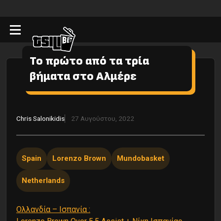
Το πρώτο από τα τρία
βήματα στο Αλμέρε
Chris Salonikidis
27 Αυγούστου, 2022
Spain
Lorenzo Brown
Mundobasket
Netherlands
Ολλανδία – Ισπανία :