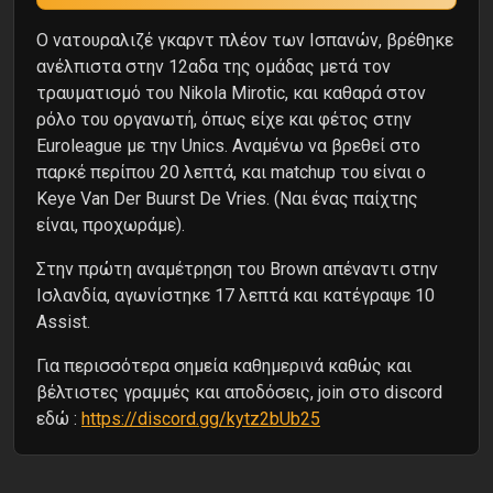
Ο νατουραλιζέ γκαρντ πλέον των Ισπανών, βρέθηκε
ανέλπιστα στην 12αδα της ομάδας μετά τον
τραυματισμό του Nikola Mirotic, και καθαρά στον
ρόλο του οργανωτή, όπως είχε και φέτος στην
Euroleague με την Unics. Αναμένω να βρεθεί στο
παρκέ περίπου 20 λεπτά, και matchup του είναι ο
Keye Van Der Buurst De Vries. (Ναι ένας παίχτης
είναι, προχωράμε).
Στην πρώτη αναμέτρηση του Brown απέναντι στην
Ισλανδία, αγωνίστηκε 17 λεπτά και κατέγραψε 10
Assist.
Για περισσότερα σημεία καθημερινά καθώς και
βέλτιστες γραμμές και αποδόσεις, join στο discord
εδώ :
https://discord.gg/kytz2bUb25