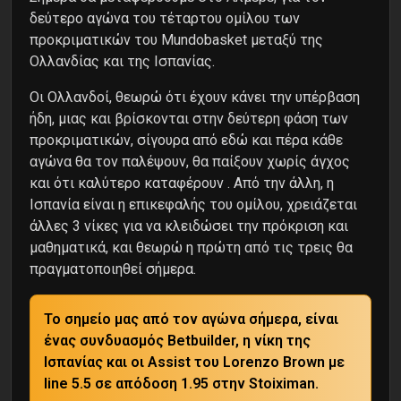
δεύτερο αγώνα του τέταρτου ομίλου των
προκριματικών του Mundobasket μεταξύ της
Ολλανδίας και της Ισπανίας.
Οι Ολλανδοί, θεωρώ ότι έχουν κάνει την υπέρβαση
ήδη, μιας και βρίσκονται στην δεύτερη φάση των
προκριματικών, σίγουρα από εδώ και πέρα κάθε
αγώνα θα τον παλέψουν, θα παίξουν χωρίς άγχος
και ότι καλύτερο καταφέρουν . Από την άλλη, η
Ισπανία είναι η επικεφαλής του ομίλου, χρειάζεται
άλλες 3 νίκες για να κλειδώσει την πρόκριση και
μαθηματικά, και θεωρώ η πρώτη από τις τρεις θα
πραγματοποιηθεί σήμερα.
Το σημείο μας από τον αγώνα σήμερα, είναι
ένας συνδυασμός Betbuilder, η νίκη της
Ισπανίας και οι Assist του Lorenzo Brown με
line 5.5 σε απόδοση 1.95 στην Stoiximan.