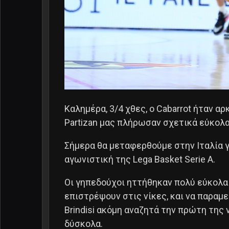
Καλημέρα, 3/4 χθες, ο Cabarrot ήταν α
Partizan μας πλήρωσαν σχετικά εύκολ
Σήμερα θα μεταφερθούμε στην Ιταλία γι
αγωνιστική της Lega Basket Serie A.
Οι γηπεδούχοι ηττήθηκαν πολύ εύκολα 
επιστρέψουν στις νίκες, και να παραμε
Brindisi ακόμη αναζητά την πρώτη της
δύσκολα.