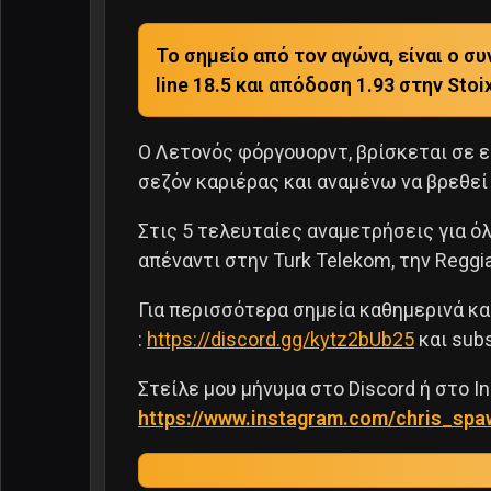
Το σημείο από τον αγώνα, είναι ο σ
line 18.5 και απόδοση 1.93 στην Stoi
Ο Λετονός φόργουορντ, βρίσκεται σε 
σεζόν καριέρας και αναμένω να βρεθεί
Στις 5 τελευταίες αναμετρήσεις για όλε
απέναντι στην Turk Telekom, την Reggiana
Για περισσότερα σημεία καθημερινά καθ
:
https://discord.gg/kytz2bUb25
και subs
Στείλε μου μήνυμα στο Discord ή στο 
https://www.instagram.com/chris_spaw