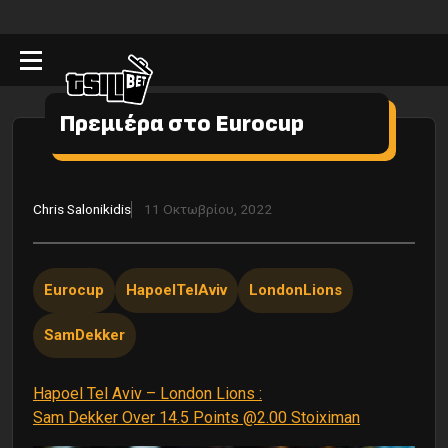
Πρεμιέρα στο Eurocup
Chris Salonikidis
11 Οκτωβρίου, 2022
Eurocup
HapoelTelAviv
LondonLions
SamDekker
Hapoel Tel Aviv – London Lions :
Sam Dekker Over 14.5 Points @2.00 Stoiximan