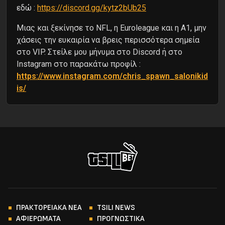
εδώ :
https://discord.gg/kytz2bUb25
Μιας και ξεκίνησε το NFL, η Euroleague και η Α1, μην
χάσεις την ευκαιρία να βρεις περισσότερα σημεία
στο VIP. Στείλε μου μήνυμα στο Discord ή στο
Instagram στο παρακάτω προφίλ :
https://www.instagram.com/chris_spawn_salonikid
is/
ΠΡΑΚΤΟΡΕΙΑΚΑ ΝΕΑ
TSILI NEWS
ΑΦΙΕΡΩΜΑΤΑ
ΠΡΟΓΝΩΣΤΙΚΑ