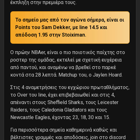
έκπληξη στην πρεμιέρα τους.
Το σημείο μας από τον αγώνα σήμερα, είναι οι
Points του Sam Dekker, με line 14.5 και
απόδοση 1.95 στην Stoiximan.
Ο πρώην NBAer, είναι ο πιο ποιοτικός παίχτης στο
ροστερ της ομάδας, εκτελεί με σχετική ευχέρεια
από παντού, και αναμένω να βρεθεί στο παρκέ
κοντά στα 28 λεπτά. Matchup του, ο Jaylen Hoard.
Στις 4 αναμετρήσεις του εγχώριου πρωταθλήματος,
το Over του line, έχει επιβεβαιωθεί και στις 4,
απέναντι στους Sheffield Sharks, τους Leicester
Raiders, τους Caledonia Gladiators και τους
Newcastle Eagles, έχοντας 23, 18, 30 και 15.
Για περισσότερα σημεία καθημερινά καθώς και
βέλτιστες γραμμές και αποδόσεις, join στο discord