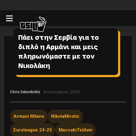
Πάει στην Σερβία για το
διπλό η Αρμάνι και μεις
πληρωνόμαστε με τον
Νικολάκη
Chris Salonikidis
8 Ιανουαρίου, 2025
Armani Milano
NikolaMirotic
Euroleague 24-25
MaccabiTelAviv