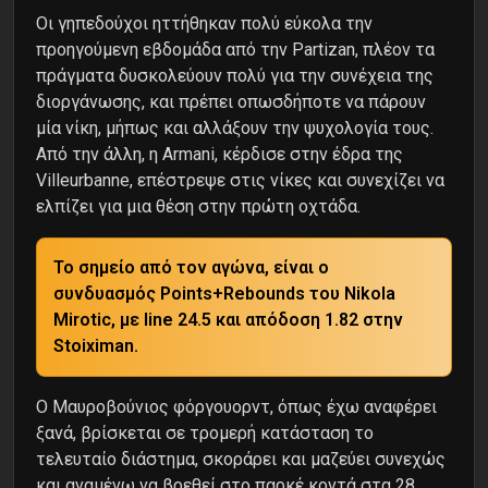
Οι γηπεδούχοι ηττήθηκαν πολύ εύκολα την
προηγούμενη εβδομάδα από την Partizan, πλέον τα
πράγματα δυσκολεύουν πολύ για την συνέχεια της
διοργάνωσης, και πρέπει οπωσδήποτε να πάρουν
μία νίκη, μήπως και αλλάξουν την ψυχολογία τους.
Από την άλλη, η Armani, κέρδισε στην έδρα της
Villeurbanne, επέστρεψε στις νίκες και συνεχίζει να
ελπίζει για μια θέση στην πρώτη οχτάδα.
Το σημείο από τον αγώνα, είναι ο
συνδυασμός Points+Rebounds του Nikola
Mirotic, με line 24.5 και απόδοση 1.82 στην
Stoiximan.
Ο Μαυροβούνιος φόργουορντ, όπως έχω αναφέρει
ξανά, βρίσκεται σε τρομερή κατάσταση το
τελευταίο διάστημα, σκοράρει και μαζεύει συνεχώς
και αναμένω να βρεθεί στο παρκέ κοντά στα 28