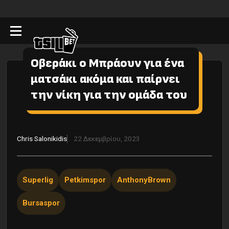
Οβεράκι ο Μπράουν για ένα
ματσάκι ακόμα και παίρνει
την νίκη για την ομάδα του
Chris Salonikidis
22 Δεκεμβρίου, 2023
Superlig
Petkimspor
AnthonyBrown
Bursaspor