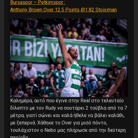
Bursaspor – Petkimspor :
Anthony Brown Over 12.5 Points @1.82 Stoiximan
Καλημέρα, αυτό που έγινε στην Real στο τελευταίο
δίλεπτο με τον Rudy να σουτάρει 2 τούβλα από τα 7
μέτρα, γιατί σώνει και καλά ήθελε να βάλει καλάθι,
με ξεπερνά. Χάθηκε το Over για μισό πόντο,
τουλάχιστον ο Nebo μας πλήρωσε από την δεύτερη
περίοδο.