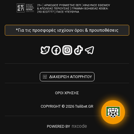
*Για τις προσφορές ισχύουν όροι & προυποθέσεις
ΔΙΑΧΕΙΡΙΣΗ ΑΠΟΡΡΗΤΟΥ
ΟΡΟΙ ΧΡΗΣΗΣ
COPYRIGHT © 2026 Tsilibet.GR
nxcode
POWERED BY