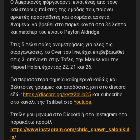
Ο Αμερικανός φόργουορντ, είναι ένας από τους
καλύτερους παίκτες της ομάδας του, παίρνει
αρκετές προσπάθειες και σκοράρει αρκετά.
Αναμένω να βρεθεί στο παρκέ κοντά στα 34 λεπτά
και matchup του είναι ο Peyton Aldridge.
Στις 5 τελευταίες αναμετρήσεις για όλες τις
διοργανώσεις, το Over του line, έχει επιβεβαιωθεί
στις 3, απέναντι στην Tofas, την Manisa και την
Hapoel Holon, έχοντας 22, 21 και 26.
Για περισσότερα σημεία καθημερινά καθώς και
βέλτιστες γραμμές και αποδόσεις, join στο discord
εδώ :
https://discord.gg/kytz2bUb25
και subscribe
στο κανάλι της Tsilibet στο
Youtube.
Στείλε μου μήνυμα στο Discord ή στο Instagram στο
παρακάτω προφίλ :
https://www.instagram.com/chris_spawn_salonikid
is/