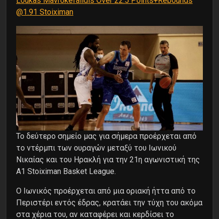
Loukas Mavrokefalidis Over 22.5 Points+Rebounds
@1.91 Stoiximan
Το δεύτερο σημείο μας για σήμερα προέρχεται από
το ντέρμπι των ουραγών μεταξύ του Ιωνικού
Νικαίας και του Ηρακλή για την 21η αγωνιστική της
Α1 Stoiximan Basket League.
Ο Ιωνικός προέρχεται από μια οριακή ήττα από το
Περιστέρι εντός έδρας, κρατάει την τύχη του ακόμα
στα χέρια του, αν καταφέρει και κερδίσει το