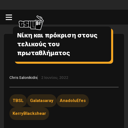
Νίκη και πρόκριση στους
τελικούς του
πρωταθλήματος
Chris Salonikidis
2 Ιουνίου, 2022
TBSL
Galatasaray
AnadoluEfes
KerryBlackshear