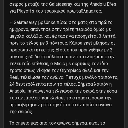
σειράς μεταξύ της Galatasaray και της Anadolu Efes
για Playoffs του τουρκικού πρωταθλήματος.
Η Galatasaray βρέθηκε πίσω στο ματς στο πρώτο
ημίχρονο, απάντησε στην τρίτη περίοδο όμως με
μεγάλα καλάθια, και έφτασε να προηγείται 3 λεπτά
πριν το τέλος με 3 πόντους. Κάπου εκεί μίλησαν οι
προσωπικότητες της Efes, όπου προηγήθηκε με 2
ποντους 50 δευτερόλεπτα πριν το τέλος, και στην
τελευταία επίθεση, ο Micic με ακριβώς τον ίδιο
τρόπο όπως νίκησε τον Olympiaco αλλά και την
Real, τελείωσε τον αγώνα. Πέτυχε μεγάλο τρίποντο,
24 δευτερόλεπτα πριν το τέλος. Σήμερα λοιπόν η
Anadolu, πηγαίνει να τελειώσει την σειρά στην έδρα
του αντιπάλου, και κλείσει τα στόματα όσων την
αμφισβήτησαν μετά την ήττα στον πρώτο αγώνα
της σειράς.
Το σημείο μας από τον αγώνα σήμερα, είναι τα