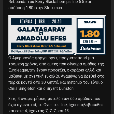
Rebounds του Kerry Blackshear με line 5.5 και
απόδοση 1.80 στην Stoiximan.
O Αμερικανός φόργουορντ, πραγματοποιεί μια
τρομερή χρόνια, από αυτές που σίγουρα ομάδες της
Euroleague,την έχουν προσέξει, σκοράρει αλλά και
μαζεύει με σχετική ευκολία. Αναμένω να βρεθεί στο
παρκέ κοντά στα 30 λεπτά, και matchup του είναι ο
Chris Singleton και ο Bryant Dunston.
Στις 4 αναμετρήσεις μεταξύ των δύο ομάδων που
έχει αγωνιστεί, το Over του line, έχει επιβεβαιωθεί
και στις 4, έχοντας 7, 7, 7, και 13.