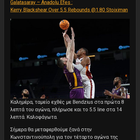
Galatasaray – Anadolu Efes :
Kerry Blackshear Over 5.5 Rebound
s
@1.80 Stoiximan
Καλημέρα, ταμείο εχθές με Bendzius στα πρώτα 8
λεπτά του αγώνα, πλήρωσε και το 5.5 line στα 14
λεπτά. Καλοφάγωτα.
Σήμερα θα μεταφερθούμε ξανά στην
Κωνσταντινούπολη για τον τέταρτο αγώνα της