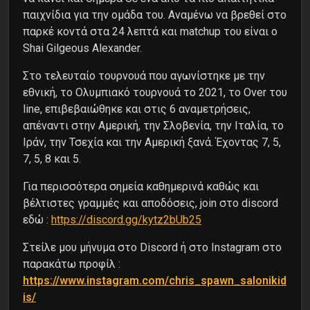
παιχνίδια για την ομάδα του. Αναμένω να βρεθεί στο
παρκέ κοντά στα 24 λεπτά και matchup του είναι ο
Shai Gilgeous Alexander.
Στο τελευταίο τουρνουά που αγωνίστηκε με την
εθνική, το Ολυμπιακό τουρνουά το 2021, το Over του
line, επιβεβαιώθηκε και στις 6 αναμετρήσεις,
απέναντι στην Αμερική, την Σλοβενία, την Ιταλία, το
Ιράν, την Τσεχία και την Αμερική ξανά. Έχοντας 7, 5,
7, 5, 8 και 5.
Για περισσότερα σημεία καθημερινά καθώς και
βέλτιστες γραμμές και αποδόσεις, join στο discord
εδώ :
https://discord.gg/kytz2bUb25
Στείλε μου μήνυμα στο Discord ή στο Instagram στο
παρακάτω προφίλ :
https://www.instagram.com/chris_spawn_salonikid
is/