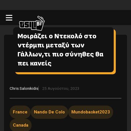
Μοιράζει ο Ντεκολό στο
ντέρμπι μεταξύ των
Γάλλων,τι πιο σύνηθες θα
πει κανείς
Chris Salonikidis
25 Αυγούστου, 2023
France
Nando De Colo
Mundobasket2023
Canada