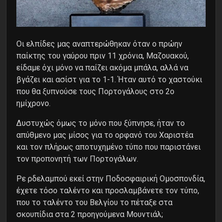
Οι ελπίδες μας αναπτερώθηκαν όταν ο πρώην
παίκτης του γαύρου πριν 11 χρόνια, Μαζουακού,
είδαμε όχι μόνο να παίζει ακόμα μπάλα, αλλά να
βγάζει και ασίστ για το 1-1. Ήταν αυτό το χαστούκι
που θα ξυπνούσε τους Πορτογάλους στο 2ο
ημίχρονο.
Δυστυχώς όμως το μόνο που ξύπνησε, ήταν το
απύθμενο μας μίσος για το ορφανό του Χαριστέα
και τον πλήρως αποτυχημένο τύπο που παριστάνει
τον προπονητή των Πορτογάλων.
Ρε ρδελαμπού εκεί στην Ποδοσφαιρική Ομοσπονδία,
έχετε τόσο ταλέντο και προσλαμβάνετε τον τύπο,
που το ταλέντο του Βελγίου το πέταξε στα
σκουπίδια στα 2 προηγούμενα Μουντιάλ;