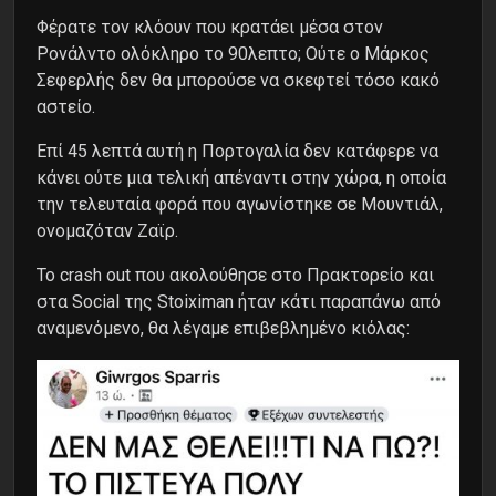
Φέρατε τον κλόουν που κρατάει μέσα στον
Ρονάλντο ολόκληρο το 90λεπτο; Ούτε ο Μάρκος
Σεφερλής δεν θα μπορούσε να σκεφτεί τόσο κακό
αστείο.
Επί 45 λεπτά αυτή η Πορτογαλία δεν κατάφερε να
κάνει ούτε μια τελική απέναντι στην χώρα, η οποία
την τελευταία φορά που αγωνίστηκε σε Μουντιάλ,
ονομαζόταν Ζαϊρ.
Το crash out που ακολούθησε στο Πρακτορείο και
στα Social της Stoiximan ήταν κάτι παραπάνω από
αναμενόμενο, θα λέγαμε επιβεβλημένο κιόλας: