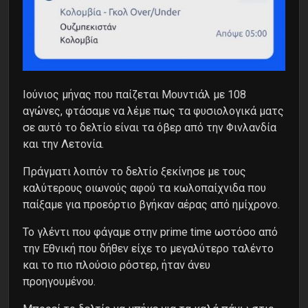
Ιούνιος μήνας που παίζεται Μουντιάλ με 108
αγώνες, φτάσαμε να λέμε πως τα φυσιολογικά ματς
σε αυτό το δελτίο είναι τα όβερ από την Φινλανδία
και την Λετονία.
Πράγματι λοιπόν το δελτίο ξεκίνησε με τους
καλύτερους οιωνούς αφού τα κωλοπαίχνιδα που
παίξαμε για προεόρτιο βγήκαν αέρας από ημίχρονο.
Το γλέντι που φάγαμε στην prime time ωστόσο από
την Εθνική που δήθεν είχε το μεγαλύτερο ταλέντο
και το πιο πλούσιο ρόστερ, ήταν άνευ
προηγουμένου.