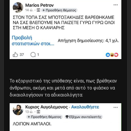
To εξοργιστικό της υπόθεσης είναι, πως βρέθηκαν
άνθρωποι, ακόμη και μετά από αυτό το φιάσκο να
δικαιολογήσουν τα αδικαιολόγητα: