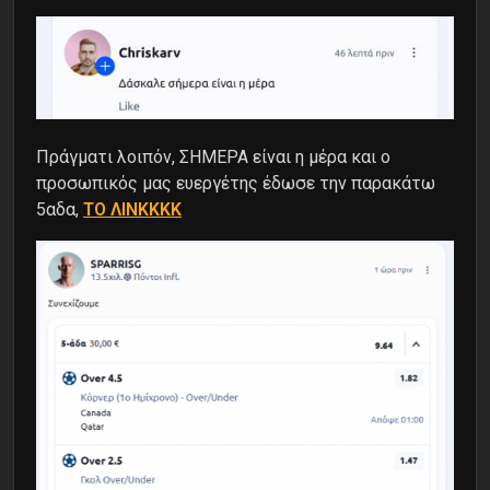
Πράγματι λοιπόν, ΣΗΜΕΡΑ είναι η μέρα και ο
προσωπικός μας ευεργέτης έδωσε την παρακάτω
5αδα,
TO ΛΙΝΚΚΚΚ