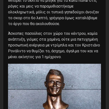
Μπορεί το δελτίο να μπήκε για τα καλά πάνω στις
ράγες και μεις να παραμυθιαστήκαμε
ολοκληρωτικά, μόλις οι τυπικά γηπεδούχοι άνοιξαν
το σκορ στο 6ο λεπτό, γρήγορα όμως καταλάβαμε
το έργο που θα ακολουθούσε.
Άσκοπες πασούλες στον χώρο του κέντρου, καμία
ανάπτυξη, γιόμες στα χαμένα, ούτε μια πετυχημένη
προσωπική ενέργεια με ντρίμπλα και τον Κριστιάνο
Ρονάλντο να θυμίζει το, άσχημο, άγαλμα του και να
μένει ακίνητος για 1 ημίχρονο.