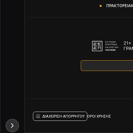
ΠΡΑΚΤΟΡΕΙΑ
ΔΙΑΧΕΙΡΙΣΗ ΑΠΟΡΡΗΤΟΥ
ΟΡΟΙ ΧΡΗΣΗΣ