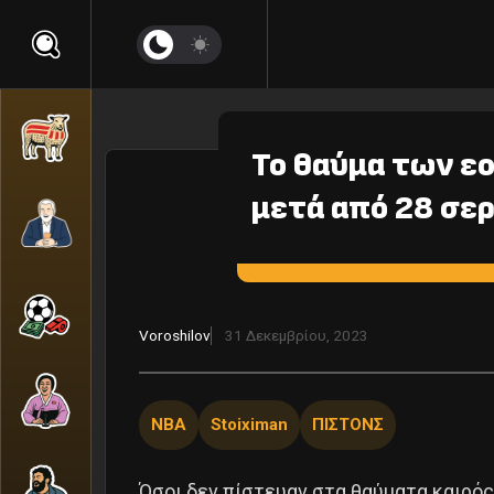
Το θαύμα των ε
μετά από 28 σερ
Voroshilov
31 Δεκεμβρίου, 2023
NBA
Stoiximan
ΠΙΣΤΟΝΣ
Όσοι δεν πίστευαν στα θαύματα καιρός 