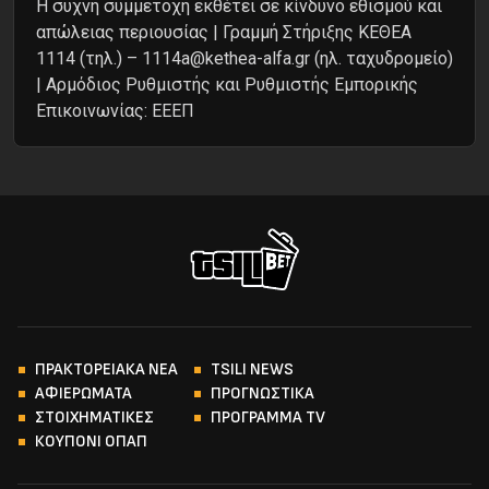
Η συχνή συμμετοχή εκθέτει σε κίνδυνο εθισμού και
απώλειας περιουσίας | Γραμμή Στήριξης ΚΕΘΕΑ
1114 (τηλ.) – 1114a@kethea-alfa.gr (ηλ. ταχυδρομείο)
| Αρμόδιος Ρυθμιστής και Ρυθμιστής Εμπορικής
Επικοινωνίας: ΕΕΕΠ
ΠΡΑΚΤΟΡΕΙΑΚΑ ΝΕΑ
TSILI NEWS
ΑΦΙΕΡΩΜΑΤΑ
ΠΡΟΓΝΩΣΤΙΚΑ
ΣΤΟΙΧΗΜΑΤΙΚΕΣ
ΠΡΟΓΡΑΜΜΑ TV
ΚΟΥΠΟΝΙ ΟΠΑΠ