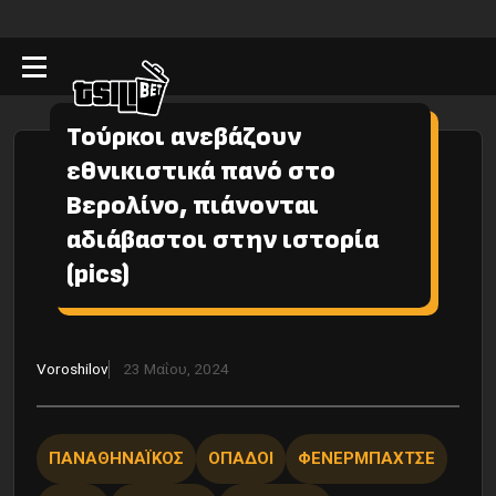
Τούρκοι ανεβάζουν
εθνικιστικά πανό στο
Βερολίνο, πιάνονται
αδιάβαστοι στην ιστορία
(pics)
Voroshilov
23 Μαΐου, 2024
ΠΑΝΑΘΗΝΑΪΚΟΣ
ΟΠΑΔΟΙ
ΦΕΝΕΡΜΠΑΧΤΣΕ