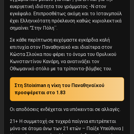
ευεργετική ιδιότητα του γράμματος -Ν στον
εγκέφαλο. Επιπροσθέτως ακόμη και το Ιστανμπούλ
έχει Ελληνικότατη πρόελευση καθώς κυριολεκτικά
σημαίνει ”Στην Πόλη΄΄.
Σε κάθε περίπτωση ευχόμαστε εγκάρδια καλή
επιτυχία στον Παναθηναϊκό και ιδιαίτερα στον
Κώστα Σλούκα που φέρει το όνομα του Θρυλικού
Κωνσταντίνου Κανάρη, να ανατινάξει τον
Οθωμανικό στόλο με τα τρίποντα-βόμβες του.
Στη Stoiximan η νίκη του Παναθηναϊκού
προσφέρεται στo 1.83
Oι αποδόσεις ενδέχεται να υπόκεινται σε αλλαγές.
21+ Η συμμετοχή σε τυχερά παίγνια επιτρέπεται
μόνο σε άτομα άνω των 21 ετών – Παίξε Υπεύθυνα |