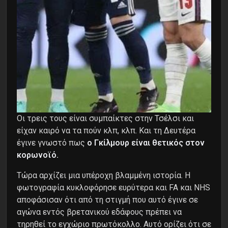
Oι τρεις τους είναι συμπαίκτες στην Τσέλσι και
είχαν καιρό να τα πούν κλπ, κλπ. Kαι τη Δευτέρα
έγινε γνωστό πως
ο Γκίλμουρ είναι θετικός στον
κορωνοϊό.
Τώρα αρχίζει μια υπέροχη βλαμμένη ιστορία. Η
φωτογραφία κυκλοφόρησε ευρύτερα και FA και NHS
αποφάσισαν ότι από τη στιγμή που αυτό έγινε σε
αγώνα εντός βρετανικού εδάφους
πρέπει να
τηρηθεί το εγχώριο πρωτόκολλο. Αυτό ορίζει ότι σε