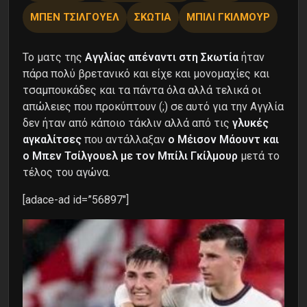
ΜΠΕΝ ΤΣΙΛΓΟΥΕΛ
ΣΚΩΤΙΑ
ΜΠΙΛΙ ΓΚΙΛΜΟΥΡ
Το ματς της
Αγγλίας απέναντι στη Σκωτία
ήταν
πάρα πολύ βρετανικό και είχε και μονομαχίες και
τσαμπουκάδες και τα πάντα όλα αλλά τελικά οι
απώλειες που προκύπτουν (;) σε αυτό για την Αγγλία
δεν ήταν από κάποιο τάκλιν αλλά από τις
γλυκές
αγκαλίτσες
που αντάλλαξαν
ο Μέισον Μάουντ και
ο Μπεν Τσίλγουελ με τον Μπίλι Γκίλμουρ
μετά το
τέλος του αγώνα.
[adace-ad id=”56897″]