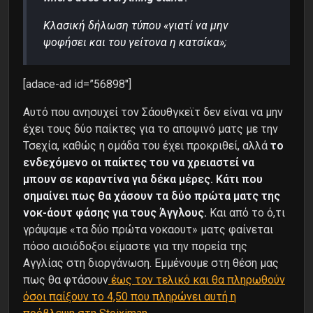
Κλασική δήλωση τύπου «γιατί να μην
ψοφήσει και του γείτονα η κατσίκα»;
[adace-ad id=”56898″]
Αυτό που ανησυχεί τον Σάουθγκεϊτ δεν είναι να μην
έχει τους δύο παίκτες για το αποψινό ματς με την
Τσεχία, καθώς η ομάδα του έχει προκριθεί, αλλά
το
ενδεχόμενο οι παίκτες του να χρειαστεί να
μπουν σε καραντίνα για δέκα μέρες. Κάτι που
σημαίνει πως θα χάσουν τα δύο πρώτα ματς της
νοκ-άουτ φάσης για τους Άγγλους.
Και από το ό,τι
γράψαμε «τα δύο πρώτα νοκαουτ» ματς φαίνεται
πόσο αισιόδοξοι είμαστε για την πορεία της
Αγγλίας στη διοργάνωση. Εμμένουμε στη θέση μας
πως θα φτάσουν
έως τον τελικό και θα πληρωθούν
όσοι παίξουν το 4,50 που πληρώνει αυτή η