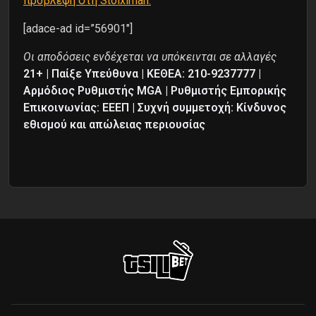
πρόβλεψη στη Stoiximan.
[adace-ad id=”56901″]
Oι αποδόσεις ενδέχεται να υπόκεινται σε αλλαγές
21+ | Παίξε Υπεύθυνα | ΚΕΘΕΑ: 210-9237777 |
Αρμόδιος Ρυθμιστής MGA | Ρυθμιστής Εμπορικής
Επικοινωνίας: ΕΕΕΠ | Συχνή συμμετοχή: Κίνδυνος
εθισμού και απώλειας περιουσίας