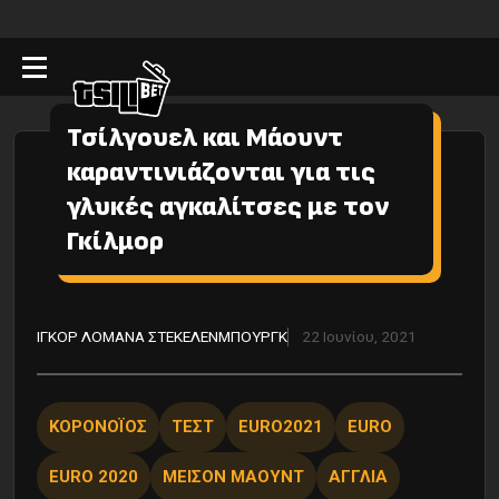
Τσίλγουελ και Μάουντ
καραντινιάζονται για τις
γλυκές αγκαλίτσες με τον
Γκίλμορ
ΙΓΚΟΡ ΛΟΜΑΝΑ ΣΤΕΚΕΛΕΝΜΠΟΥΡΓΚ
22 Ιουνίου, 2021
ΚΟΡΟΝΟΪΟΣ
ΤΕΣΤ
EURO2021
EURO
EURO 2020
ΜΕΙΣΟΝ ΜΑΟΥΝΤ
ΑΓΓΛΙΑ