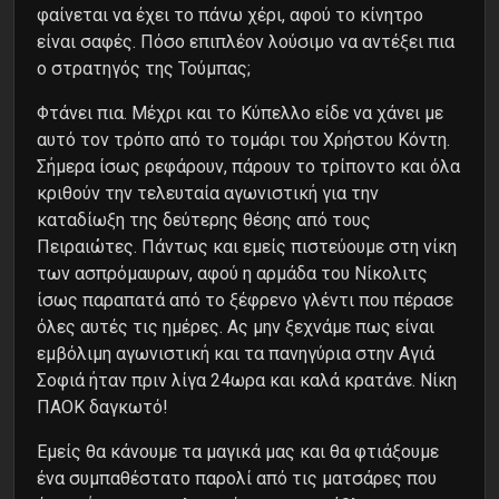
φαίνεται να έχει το πάνω χέρι, αφού το κίνητρο
είναι σαφές. Πόσο επιπλέον λούσιμο να αντέξει πια
ο στρατηγός της Τούμπας;
Φτάνει πια. Μέχρι και το Κύπελλο είδε να χάνει με
αυτό τον τρόπο από το τομάρι του Χρήστου Κόντη.
Σήμερα ίσως ρεφάρουν, πάρουν το τρίποντο και όλα
κριθούν την τελευταία αγωνιστική για την
καταδίωξη της δεύτερης θέσης από τους
Πειραιώτες. Πάντως και εμείς πιστεύουμε στη νίκη
των ασπρόμαυρων, αφού η αρμάδα του Νίκολιτς
ίσως παραπατά από το ξέφρενο γλέντι που πέρασε
όλες αυτές τις ημέρες. Ας μην ξεχνάμε πως είναι
εμβόλιμη αγωνιστική και τα πανηγύρια στην Αγιά
Σοφιά ήταν πριν λίγα 24ωρα και καλά κρατάνε. Νίκη
ΠΑΟΚ δαγκωτό!
Εμείς θα κάνουμε τα μαγικά μας και θα φτιάξουμε
ένα συμπαθέστατο παρολί από τις ματσάρες που