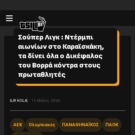
Σούπερ Λιγκ : Ντέρμπι
αιωνίων στο Καραϊσκάκη,
τα δίνει όλα ο Δικέφαλος
του Βορρά κόντρα στους
πρωταθλητές
ILIR KOLA
13 Μαΐου, 2026
ΑΕΚ
Ολυμπιακός
ΠΑΝΑΘΗΝΑΪΚΟΣ
ΠΑΟΚ