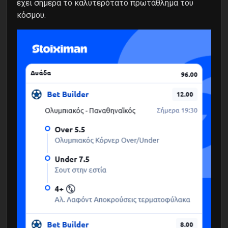
έχει σήμερα το καλυτερότατο πρωτάθλημα του
κόσμου.