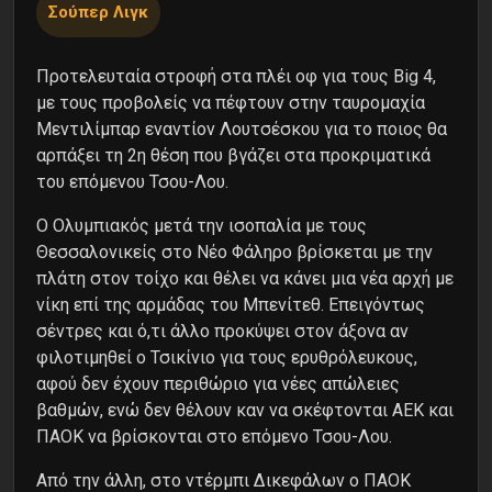
Σούπερ Λιγκ
Προτελευταία στροφή στα πλέι οφ για τους Big 4,
με τους προβολείς να πέφτουν στην ταυρομαχία
Μεντιλίμπαρ εναντίον Λουτσέσκου για το ποιος θα
αρπάξει τη 2η θέση που βγάζει στα προκριματικά
του επόμενου Τσου-Λου.
Ο Ολυμπιακός μετά την ισοπαλία με τους
Θεσσαλονικείς στο Νέο Φάληρο βρίσκεται με την
πλάτη στον τοίχο και θέλει να κάνει μια νέα αρχή με
νίκη επί της αρμάδας του Μπενίτεθ. Επειγόντως
σέντρες και ό,τι άλλο προκύψει στον άξονα αν
φιλοτιμηθεί ο Τσικίνιο για τους ερυθρόλευκους,
αφού δεν έχουν περιθώριο για νέες απώλειες
βαθμών, ενώ δεν θέλουν καν να σκέφτονται ΑΕΚ και
ΠΑΟΚ να βρίσκονται στο επόμενο Τσου-Λου.
Από την άλλη, στο ντέρμπι Δικεφάλων ο ΠΑΟΚ