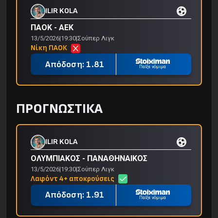
ILIR KOLA
ΠΑΟΚ - ΑΕΚ
13/5/2026
|
19:30
|
Σούπερ Λιγκ
Νίκη ΠΑΟΚ
Απόδοση: 1.81
Παίξε νόμιμα
ΠΡΟΓΝΩΣΤΙΚΑ
ILIR KOLA
ΟΛΥΜΠΙΑΚΟΣ - ΠΑΝΑΘΗΝΑΙΚΟΣ
13/5/2026
|
19:30
|
Σούπερ Λιγκ
Λαφόντ 4+ αποκρούσεις
Απόδοση: 1.91
Παίξε νόμιμα