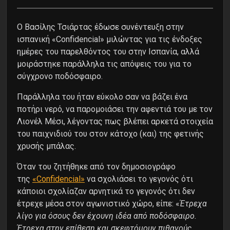
Ο Βασίλης Τσιάρτας έδωσε συνέντευξη στην
ισπανική «Confidencial» μιλώντας για τις ένδοξες
ημέρες του παρελθόντος του στην Ισπανία, αλλά
μοιράστηκε παράλληλα τις απόψεις του για το
σύγχρονο ποδόσφαιρο.
Παράλληλα του ήταν εύκολο σαν να βάζει ένα
ποτήρι νερό, να παρομοιάσει την αφεντιά του με τον
Λιονέλ Μέσι, λέγοντας πως βλέπει αρκετά στοιχεία
του παιχνιδιού του στον κάτοχο (και) της φετινής
χρυσής μπάλας.
Όταν του ζητήθηκε από τον δημοσιογράφο
της
«Confidencial»
να σχολιάσει το γεγονός ότι
κάποιοι σχολίαζαν αρνητικά το γεγονός ότι δεν
έτρεχε μέσα στον αγωνιστικό χώρο, είπε: «
Έτρεχα
λίγο για όσους δεν έχουνη ιδέα από ποδόσφαιρο.
Έτρεχα στην επίθεση και σκεφτόμουν πιθανούς