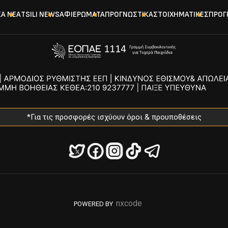
ΚΑ ΝΕΑ
TSILI NEWS
ΑΦΙΕΡΩΜΑΤΑ
ΠΡΟΓΝΩΣΤΙΚΑ
ΣΤΟΙΧΗΜΑΤΙΚΕΣ
ΠΡΟΓ
*Για τις προσφορές ισχύουν όροι & προυποθέσεις
nxcode
POWERED BY