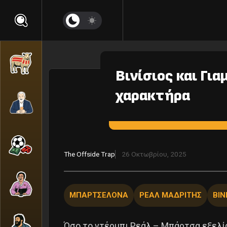
Βινίσιος και Γι
χαρακτήρα
The Οffside Τrap
26 Οκτωβρίου, 2025
ΜΠΑΡΤΣΕΛΟΝΑ
ΡΕΑΛ ΜΑΔΡΙΤΗΣ
ΒΙΝ
Όσο το ντέρμπι Ρεάλ – Μπάρτσα εξελίσ