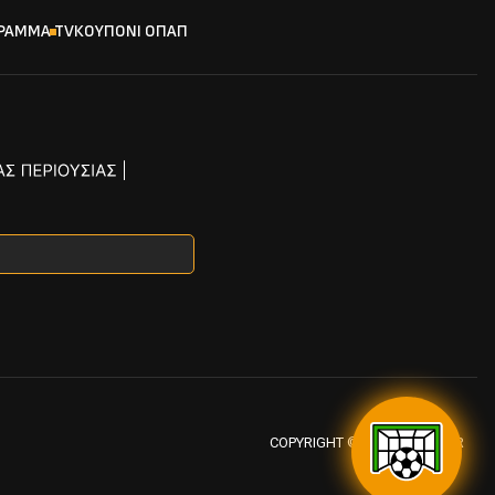
ΡΑΜΜΑ TV
ΚΟΥΠΟΝΙ ΟΠΑΠ
COPYRIGHT © 2026 Tsilibet.GR