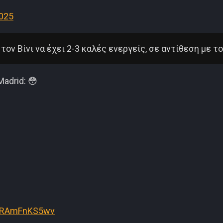
2025
τον Βίνι να έχει 2-3 καλές ενεργείς, σε αντίθεση με το
Madrid: 😳
om/RAmFnKS5wv