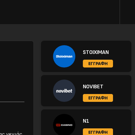
STOIXIMAN
ΕΓΓΡΑΦΗ
NOVIBET
ΕΓΓΡΑΦΗ
N1
ΕΓΓΡΑΦΗ
ας γενιάς