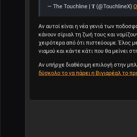
— The Touchline | 𝐓 (@TouchlineX)
O
Αν αυτοί είναι η νέα γενιά των ποδοσφ
κάνουν σίριαλ τη ζωή τους και νομίζο
χειρότερα από ότι πιστεύουμε. Έλος μ
νιαμού και κάντε κάτι που θα μείνει στ
Αν υπήρχε διαθέσιμη επιλογή στην μπλ
δύσκολο το να πάρει η Βιγιαρέαλ το π