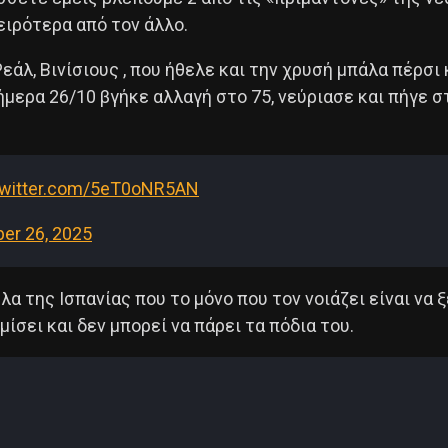
ειρότερα από τον άλλο.
εάλ, Βινίσιους , που ήθελε και την χρυσή μπάλα πέρσι 
ήμερα 26/10 βγήκε αλλαγή στο 75, νεύριασε και πήγε σ
.twitter.com/5eT0oNR5AN
er 26, 2025
α της Ισπανίας που το μόνο που τον νοιάζει είναι να 
ίσει και δεν μπορεί να πάρει τα πόδια του.