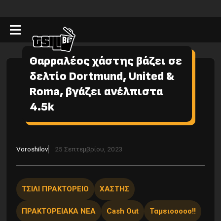
Θαρραλέος χάστης βάζει σε
δελτίο Dortmund, United &
Roma, βγάζει ανέλπιστα
4.5k
Voroshilov
25 Σεπτεμβρίου, 2023
ΤΣΙΛΙ ΠΡΑΚΤΟΡΕΙΟ
ΧΑΣΤΗΣ
ΠΡΑΚΤΟΡΕΙΑΚΑ ΝΕΑ
Cash Out
Ταμειοοοοο!!