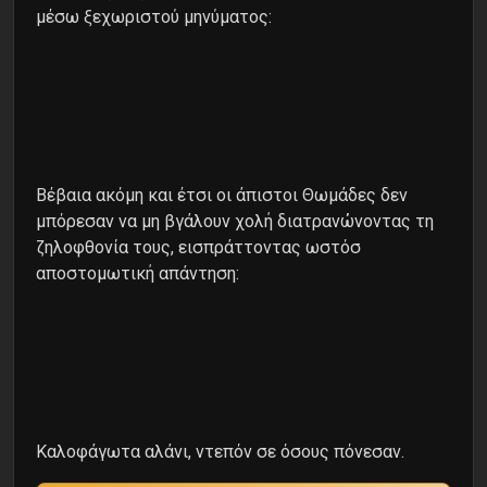
μέσω ξεχωριστού μηνύματος:
Bέβαια ακόμη και έτσι οι άπιστοι Θωμάδες δεν
μπόρεσαν να μη βγάλουν χολή διατρανώνοντας τη
ζηλοφθονία τους, εισπράττοντας ωστόσ
αποστομωτική απάντηση:
Kαλοφάγωτα αλάνι, ντεπόν σε όσους πόνεσαν.