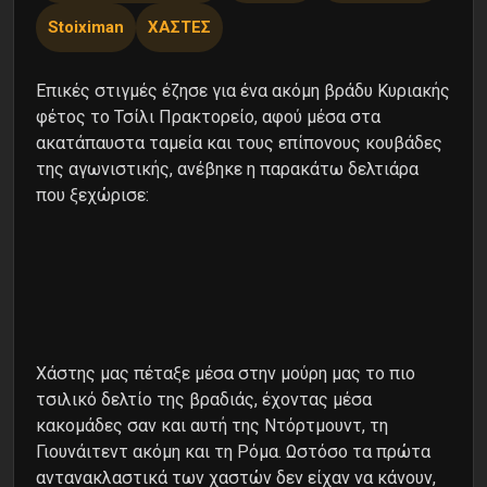
Stoiximan
ΧΑΣΤΕΣ
Επικές στιγμές έζησε για ένα ακόμη βράδυ Κυριακής
φέτος το Τσίλι Πρακτορείο, αφού μέσα στα
ακατάπαυστα ταμεία και τους επίπονους κουβάδες
της αγωνιστικής, ανέβηκε η παρακάτω δελτιάρα
που ξεχώρισε:
Χάστης μας πέταξε μέσα στην μούρη μας το πιο
τσιλικό δελτίο της βραδιάς, έχοντας μέσα
κακομάδες σαν και αυτή της Ντόρτμουντ, τη
Γιουνάιτεντ ακόμη και τη Ρόμα. Ωστόσο τα πρώτα
αντανακλαστικά των χαστών δεν είχαν να κάνουν,