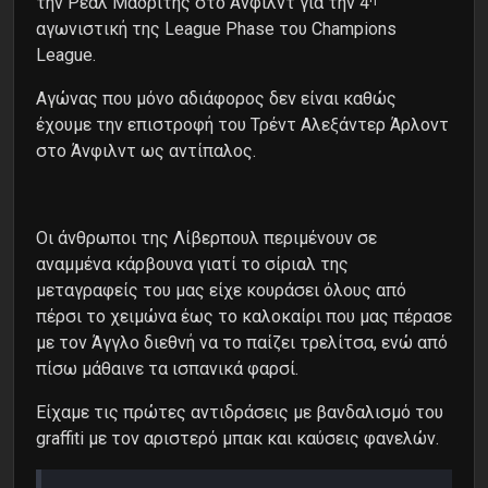
την Ρεάλ Μαδρίτης στο Άνφιλντ για την 4
αγωνιστική της League Phase του Champions
League.
Αγώνας που μόνο αδιάφορος δεν είναι καθώς
έχουμε την επιστροφή του Τρέντ Αλεξάντερ Άρλοντ
στο Άνφιλντ ως αντίπαλος.
Οι άνθρωποι της Λίβερπουλ περιμένουν σε
αναμμένα κάρβουνα γιατί το σίριαλ της
μεταγραφείς του μας είχε κουράσει όλους από
πέρσι το χειμώνα έως το καλοκαίρι που μας πέρασε
με τον Άγγλο διεθνή να το παίζει τρελίτσα, ενώ από
πίσω μάθαινε τα ισπανικά φαρσί.
Είχαμε τις πρώτες αντιδράσεις με βανδαλισμό του
graffiti με τον αριστερό μπακ και καύσεις φανελών.