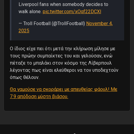
Liverpool fans when somebody decides to
walk alone.
pic.twitter.com/xOqf22DCXl
— Troll Football (@TrollFootball)
November 4,
2025
Ο ίδιος είχε πει ότι μετά την κλήρωση μίλησε με
τους πρώην συμπαίκτες του και γελούσαν, ενώ
πέταξε το μπαλάκι στον κόσμο της Λίβερπουλ
λέγοντας πως είναι ελεύθεροι να τον υποδεχτούν
όπως θέλουν.
Θα γαμούσε να σκοράρει με απευθείας φάουλ! Με
7.9 απόδοση μύστη βιάσου.