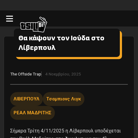
Θα κάψουν τον Ιούδα στο
Λίβερπουλ
The Οffside Τrap
4 Νοεμβρίου, 2025
ΛΙΒΕΡΠΟΥΛ
Τσαμπιονς Λιγκ
ΡΕΑΛ ΜΑΔΡΙΤΗΣ
Σήμερα Τρίτη 4/11/2025 η Λίβερπουλ υποδέχεται
η