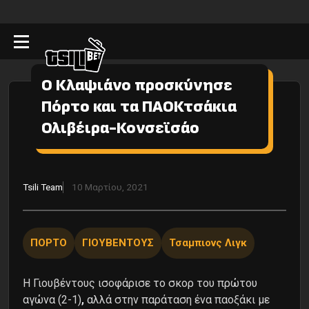
Ο Κλαψιάνο προσκύνησε
Πόρτο και τα ΠΑΟΚτσάκια
Ολιβέιρα-Κονσεϊσάο
Tsili Team
10 Μαρτίου, 2021
ΠΟΡΤΟ
ΓΙΟΥΒΕΝΤΟΥΣ
Τσαμπιονς Λιγκ
Η Γιουβέντους ισοφάρισε το σκορ του πρώτου
αγώνα (2-1)
,
αλλά στην παράταση ένα παοξάκι με