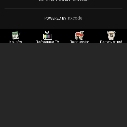
nxcode
POWERED BY
Κουπόνι
Πρόγραμμα TV
Προσφορές
Προγνωστικά