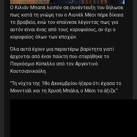
Ο Κιλιάν Μπαπέ λοιπόν σε συνέντευξη του δήλωσε
πως κατά τη γνώμη του ο Λιονέλ Μέσι πήρε δίκαια
το βραβείο, ενώ τον επαίνεσε λέγοντας πως για
αυτόν είναι ένας από τους κορυφαίους, αν όχι ο
κορυφαίος όλων των εποχών.
Όλα αυτά έχουν μια περαιτέρω βαρύτητα γιατί
έρχονται από έναν παίκτη που στερήθηκε το
Παγκόσμιο Κύπελλο από τον Αργεντινό
Κουτσιανικούλη.
”Τη νύχτα της 18ο Δεκεμβρίου ήξερα ότι έχασα το
Μουντιάλ και τη Χρυσή Μπάλα, ο Μέσι τα άξιζε.”