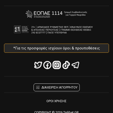
*Για τις προσφορές ισχύουν όροι & προυποθέσεις
ΔΙΑΧΕΙΡΙΣΗ ΑΠΟΡΡΗΤΟΥ
ΟΡΟΙ ΧΡΗΣΗΣ
COPYRIGHT © 2026 Tsilibet.GR