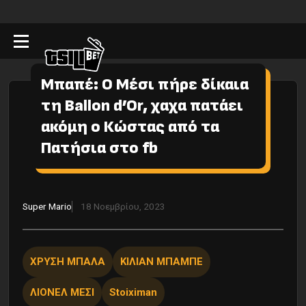
Μπαπέ: O Μέσι πήρε δίκαια
τη Ballon d’Or, χαχα πατάει
ακόμη ο Κώστας από τα
Πατήσια στο fb
Super Mario
18 Νοεμβρίου, 2023
ΧΡΥΣΗ ΜΠΑΛΑ
ΚΙΛΙΑΝ ΜΠΑΜΠΕ
ΛΙΟΝΕΛ ΜΕΣΙ
Stoiximan