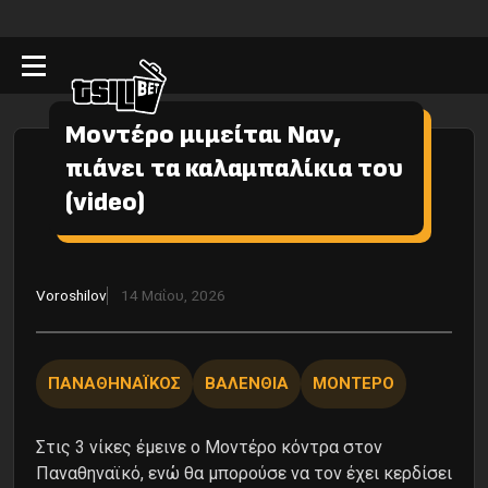
Moντέρο μιμείται Ναν,
πιάνει τα καλαμπαλίκια του
(video)
Voroshilov
14 Μαΐου, 2026
ΠΑΝΑΘΗΝΑΪΚΟΣ
ΒΑΛΕΝΘΙΑ
ΜΟΝΤΕΡΟ
Στις 3 νίκες έμεινε ο Μοντέρο κόντρα στον
Παναθηναϊκό, ενώ θα μπορούσε να τον έχει κερδίσει