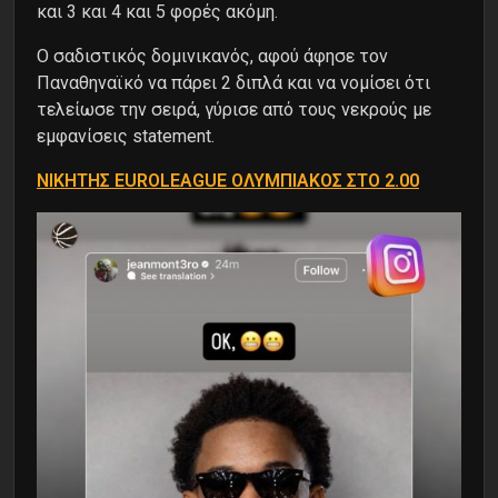
και 3 και 4 και 5 φορές ακόμη.
Ο σαδιστικός δομινικανός, αφού άφησε τον
Παναθηναϊκό να πάρει 2 διπλά και να νομίσει ότι
τελείωσε την σειρά, γύρισε από τους νεκρούς με
εμφανίσεις statement.
ΝΙΚΗΤΗΣ EUROLEAGUE ΟΛΥΜΠΙΑΚΟΣ ΣΤΟ 2.00